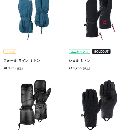
キッズ
ユニセックス
SOLDOUT
フォール ライン ミトン
シェル ミトン
¥8,250
¥10,230
(税込)
(税込)