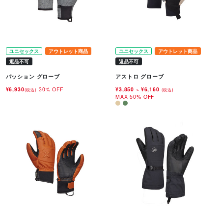
ユニセックス
アウトレット商品
ユニセックス
アウトレット商品
返品不可
返品不可
パッション グローブ
アストロ グローブ
¥6,930
30% OFF
¥3,850
~
¥6,160
(税込)
(税込)
MAX 50% OFF