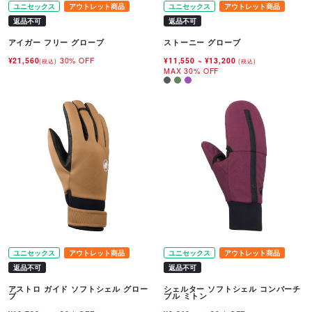
ユニセックス
アウトレット商品
ユニセックス
アウトレット商品
返品不可
返品不可
アイガー フリー グローブ
ストーニー グローブ
¥21,560
30% OFF
¥11,550
~
¥13,200
(税込)
(税込)
MAX 30% OFF
ユニセックス
アウトレット商品
ユニセックス
アウトレット商品
返品不可
返品不可
アストロ ガイド ソフトシェル グロー
シェルター ソフトシェル コンバーチ
ブ
ブル ミトン