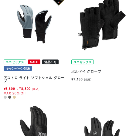
ユニセックス
SALE
返品不可
ユニセックス
キャンペーン対象
ポルドイ グローブ
アストロ ライト ソフトシェル グロー
¥7,150
(税込)
ブ
¥6,600
~
¥8,800
(税込)
MAX 20% OFF