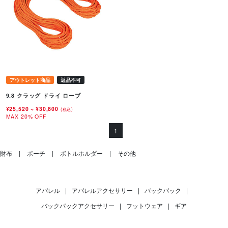
アウトレット商品
返品不可
9.8 クラッグ ドライ ロープ
¥25,520
~
¥30,800
(税込)
MAX 20% OFF
1
財布
ポーチ
ボトルホルダー
その他
アパレル
|
アパレルアクセサリー
|
バックパック
|
バックパックアクセサリー
|
フットウェア
|
ギア