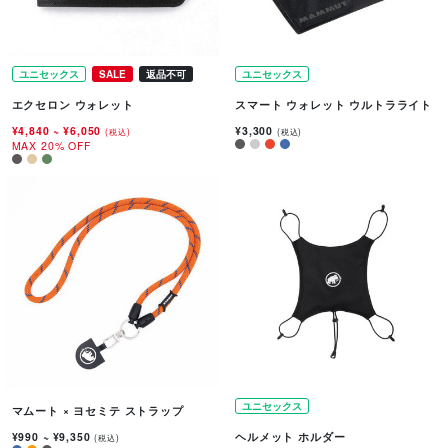
ユニセックス
SALE
返品不可
ユニセックス
エクセロン ウォレット
スマート ウォレット ウルトラライト
¥4,840
~
¥6,050
¥3,300
(税込)
(税込)
MAX 20% OFF
ユニセックス
マムート × ヨセミテ ストラップ
¥990
~
¥9,350
ヘルメット ホルダー
(税込)