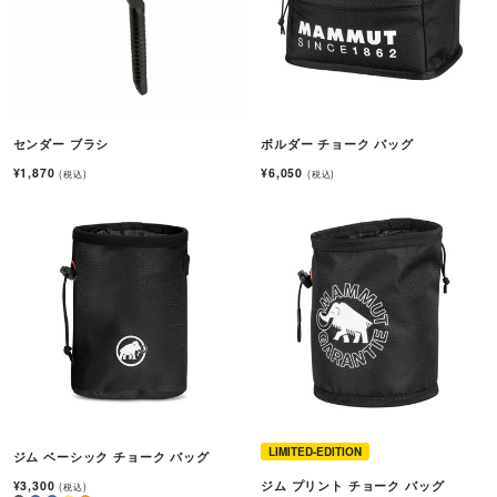
センダー ブラシ
ボルダー チョーク バッグ
¥1,870
¥6,050
(税込)
(税込)
LIMITED-EDITION
ジム ベーシック チョーク バッグ
¥3,300
ジム プリント チョーク バッグ
(税込)