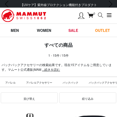
前の画像
次の画像
【UVケア】紫外線プロテクション機能付きプロダクト
0
MEN
WOMEN
SALE
OUTLET
すべての商品
1 - 15件 / 15件
バックパックアクセサリーの検索結果です。現在15アイテムをご用意していま
す。マムート公式通販(MAM
...続きを読む
アパレル
アパレルアクセサリー
バックパック
バックパックアクセサ
並び替え
絞り込み