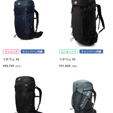
ウィメンズ
キャンペーン対象
ユニセックス
キャンペーン対象
リチウム 40
リチウム 50
¥29,700
¥31,900
(税込)
(税込)