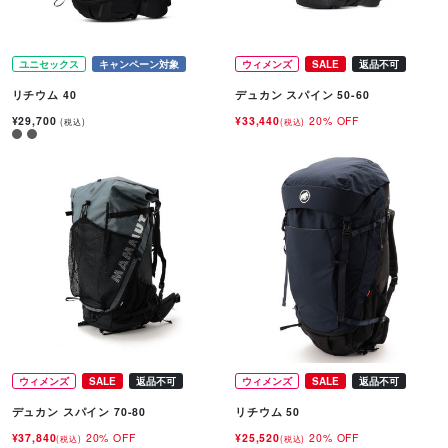
ユニセックス
キャンペーン対象
ウィメンズ
SALE
返品不可
リチウム 40
デュカン スパイン 50-60
¥29,700
¥33,440
20% OFF
(税込)
(税込)
ウィメンズ
SALE
返品不可
ウィメンズ
SALE
返品不可
デュカン スパイン 70-80
リチウム 50
¥37,840
20% OFF
¥25,520
20% OFF
(税込)
(税込)