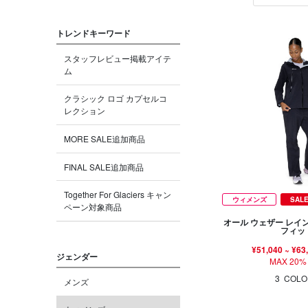
トレンドキーワード
スタッフレビュー掲載アイテ
ム
クラシック ロゴ カプセルコ
レクション
MORE SALE追加商品
FINAL SALE追加商品
Together For Glaciers キャン
ウィメンズ
SAL
ペーン対象商品
オール ウェザー レイ
フィッ
¥51,040
~
¥63
ジェンダー
MAX 20%
3
COLO
メンズ