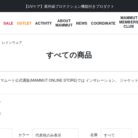
会員登録で【5,500円 (税
MAMMUT
ABOUT
MEMBER
SALE
OUTLET
ACTIVITY
NEWS
COORDINATE
MAMMUT
CLUB
レインウェア
すべての商品
公式通販(MAMMUT ONLINE STORE)では
インサレーション
、
ジャケッ
ア
示
カラー
在庫