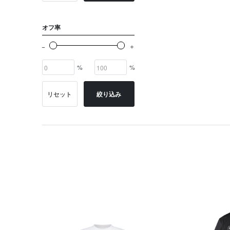
オフ率
%
%
リセット
絞り込み