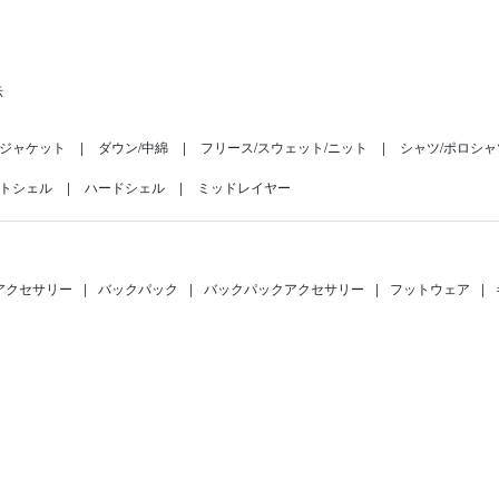
示
ジャケット
ダウン/中綿
フリース/スウェット/ニット
シャツ/ポロシャ
トシェル
ハードシェル
ミッドレイヤー
アクセサリー
|
バックパック
|
バックパックアクセサリー
|
フットウェア
|