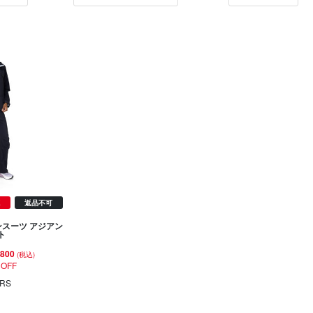
E
返品不可
ンスーツ アジアン
ト
,800
(税込)
 OFF
RS