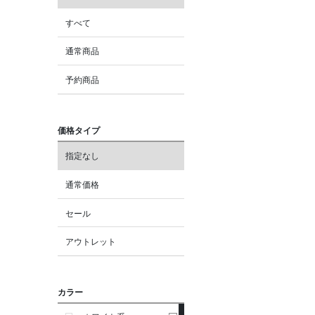
すべて
通常商品
予約商品
価格タイプ
指定なし
通常価格
セール
アウトレット
カラー