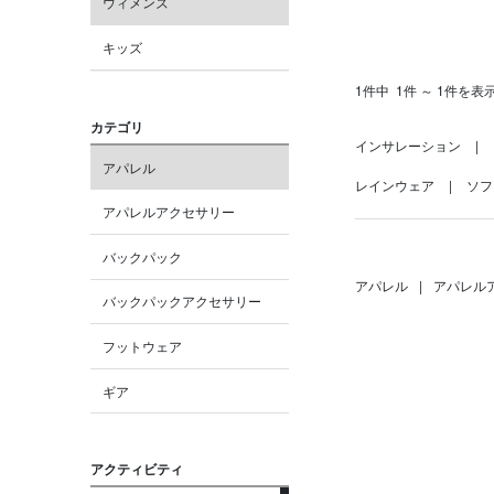
ウィメンズ
キッズ
1件中
1件 ～ 1件を表
カテゴリ
インサレーション
アパレル
レインウェア
ソフ
アパレルアクセサリー
バックパック
アパレル
|
アパレル
バックパックアクセサリー
フットウェア
ギア
アクティビティ