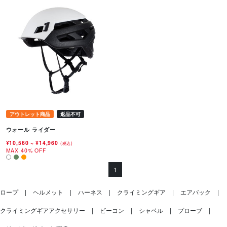
アウトレット商品
返品不可
ウォール ライダー
¥10,560
~
¥14,960
(税込)
MAX 40% OFF
1
ロープ
ヘルメット
ハーネス
クライミングギア
エアバック
クライミングギアアクセサリー
ビーコン
シャベル
プローブ