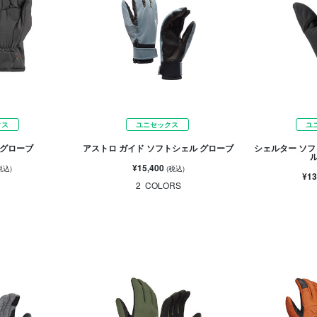
クス
ユニセックス
ユ
 グローブ
アストロ ガイド ソフトシェル グローブ
シェルター ソフ
¥15,400
税込)
(税込)
¥13
2
COLORS