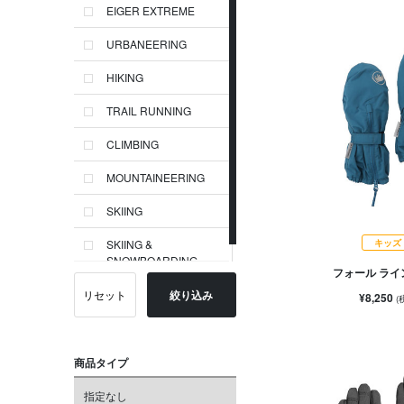
EIGER EXTREME
URBANEERING
HIKING
TRAIL RUNNING
CLIMBING
MOUNTAINEERING
SKIING
キッズ
SKIING &
SNOWBOARDING
フォール ライ
リセット
絞り込み
¥8,250
(
商品タイプ
指定なし