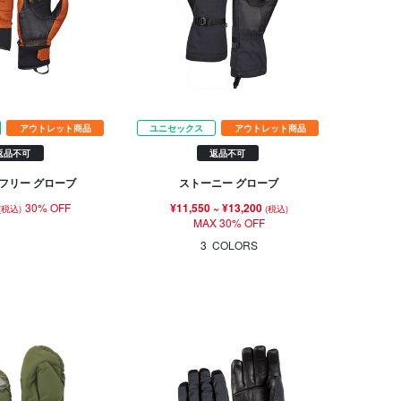
アウトレット商品
ユニセックス
アウトレット商品
返品不可
返品不可
 フリー グローブ
ストーニー グローブ
30% OFF
¥11,550
~
¥13,200
(税込)
(税込)
MAX 30% OFF
3
COLORS