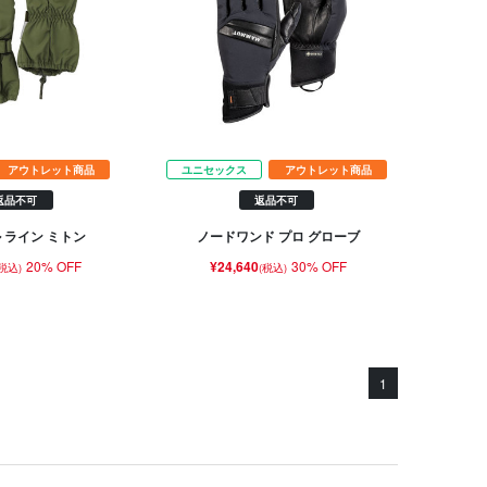
アウトレット商品
ユニセックス
アウトレット商品
返品不可
返品不可
 ライン ミトン
ノードワンド プロ グローブ
20% OFF
¥24,640
30% OFF
(税込)
(税込)
1