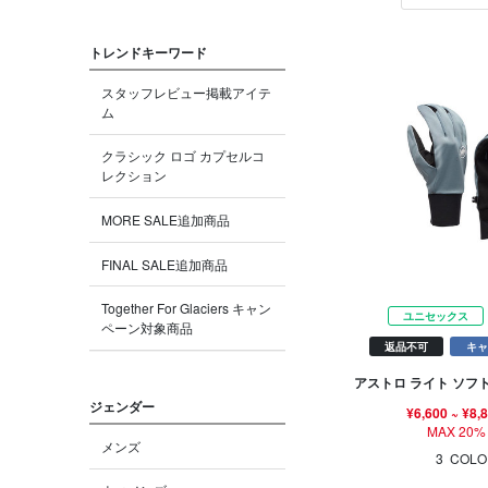
トレンドキーワード
スタッフレビュー掲載アイテ
ム
クラシック ロゴ カプセルコ
レクション
MORE SALE追加商品
FINAL SALE追加商品
Together For Glaciers キャン
ユニセックス
ペーン対象商品
返品不可
キャ
アストロ ライト ソフ
ジェンダー
¥6,600
~
¥8,
MAX 20%
メンズ
3
COLO