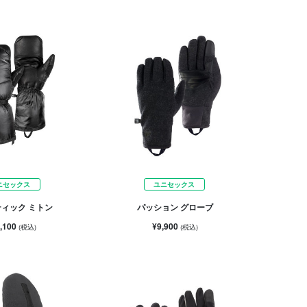
ニセックス
ユニセックス
ィック ミトン
パッション グローブ
,100
¥9,900
(税込)
(税込)