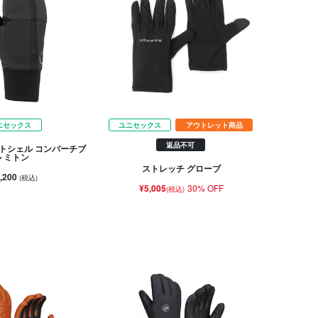
ニセックス
ユニセックス
アウトレット商品
返品不可
トシェル コンバーチブ
ル ミトン
ストレッチ グローブ
,200
(税込)
¥5,005
30% OFF
(税込)