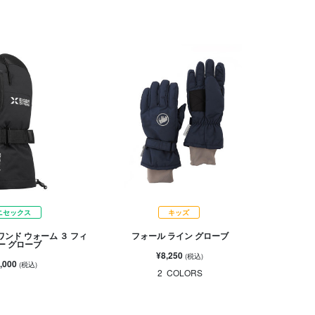
ニセックス
キッズ
ワンド ウォーム ３ フィ
フォール ライン グローブ
ー グローブ
¥8,250
(税込)
,000
(税込)
2
COLORS