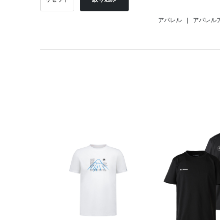
アパレル
|
アパレル