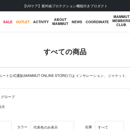
会員登録で【5,500円 (税込) 以上 送料無料】
MAMMUT
ABOUT
MEMBER
SALE
OUTLET
ACTIVITY
NEWS
COORDINATE
MAMMUT
CLUB
すべての商品
式通販(MAMMUT ONLINE STORE)では
インサレーション
、
ジャケット
、
 グローブ
表示
カラー
在庫