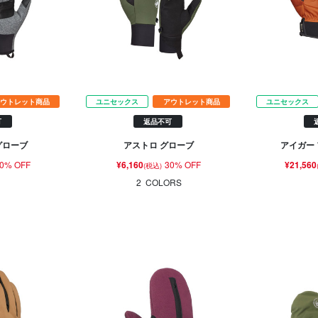
ウトレット商品
ユニセックス
アウトレット商品
ユニセックス
可
返品不可
グローブ
アストロ グローブ
アイガー
0% OFF
¥6,160
30% OFF
¥21,560
(税込)
2
COLORS