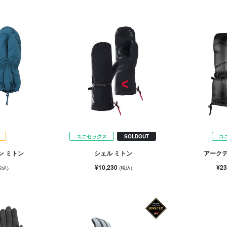
ユニセックス
SOLDOUT
ユ
ン ミトン
シェル ミトン
アークテ
¥10,230
¥23
税込)
(税込)