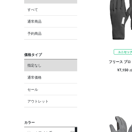
すべて
通常商品
予約商品
ユニセッ
価格タイプ
フリース プロ
指定なし
¥7,150
(
通常価格
セール
アウトレット
カラー