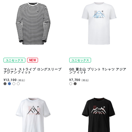
ユニセックス
NEW
ユニセックス
マムート ストライプ ロングスリーブ
QD 富士山 プリント Tシャツ アジア
アジアンフィット
ンフィット
¥12,100
¥7,700
(税込)
(税込)