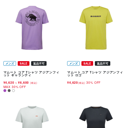
メンズ
SALE
返品不可
メンズ
SALE
返品不可
マムート コア Tシャツ アジアンフィ
マムート コア Tシャツ アジアンフィ
ット ギャランティ
ット ロゴ
¥4,620
~
¥6,600
¥4,620
30% OFF
(税込)
(税込)
MAX 30% OFF