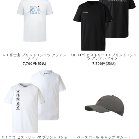
QD 富士山 プリント Tシャツ アジアン
QD ロゴ ヒストリー P1 プリント Tシャ
フィット
ツ アジアンフィット
7,700円(税込)
7,700円(税込)
QD ロゴ ヒストリー P2 プリント Tシャ
ベースボール キャップ マムート