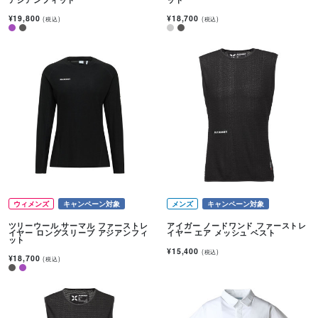
¥19,800
¥18,700
(税込)
(税込)
ウィメンズ
キャンペーン対象
メンズ
キャンペーン対象
ツリーウール サーマル ファーストレ
アイガー ノードワンド ファーストレ
イヤー ロングスリーブ アジアンフィ
イヤー エア メッシュ ベスト
ット
¥15,400
(税込)
¥18,700
(税込)