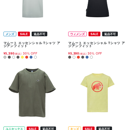
メンズ
SALE
返品不可
ウィメンズ
SALE
返品不可
マムート エッセンシャル Tシャツ ア
マムート エッセンシャル Tシャツ ア
ジアンフィット
ジアンフィット
¥5,390
30% OFF
¥5,390
30% OFF
(税込)
(税込)
ユニセックス
SALE
返品不可
キッズ
SALE
返品不可