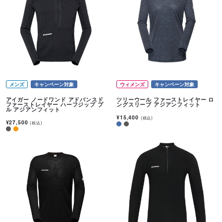
メンズ
キャンペーン対象
ウィメンズ
キャンペーン対象
アイガー ノードワンド アドバンスド
ツリーウール ファーストレイヤー ロ
ファーストレイヤー ハーフジップ プ
ングスリーブ アジアンフィット
ル アジアンフィット
¥15,400
(税込)
¥27,500
(税込)