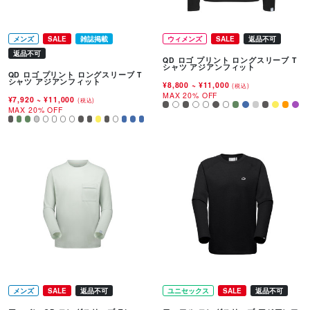
メンズ
SALE
雑誌掲載
ウィメンズ
SALE
返品不可
返品不可
QD ロゴ プリント ロングスリーブ T
シャツ アジアンフィット
QD ロゴ プリント ロングスリーブ T
シャツ アジアンフィット
¥8,800
~
¥11,000
(税込)
MAX 20% OFF
¥7,920
~
¥11,000
(税込)
MAX 20% OFF
メンズ
SALE
返品不可
ユニセックス
SALE
返品不可