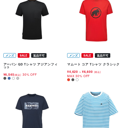
メンズ
SALE
返品不可
メンズ
SALE
返品不可
アーバン QD Tシャツ アジアンフィ
マムート コア Tシャツ クラシック
ット
¥4,620
~
¥6,600
(税込)
¥6,545
30% OFF
(税込)
MAX 30% OFF