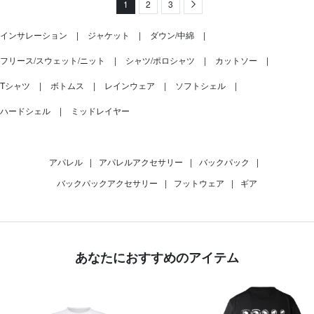
1
2
3
Next
インサレーション
ジャケット
ダウン/中綿
フリース/スウェット/ニット
シャツ/ポロシャツ
カットソー
Tシャツ
ボトムス
レインウェア
ソフトシェル
ハードシェル
ミッドレイヤー
アパレル
|
アパレルアクセサリー
|
バックパック
|
バックパックアクセサリー
|
フットウェア
|
ギア
あなたにおすすめのアイテム