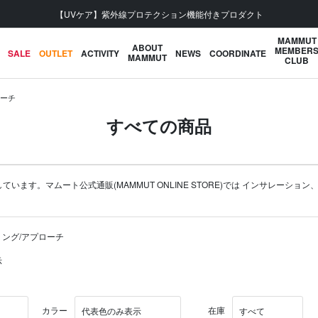
会員登録で【5,500円 (税込) 以上 送料無料】
MAMMUT
ABOUT
MEMBER
SALE
OUTLET
ACTIVITY
NEWS
COORDINATE
MAMMUT
CLUB
ローチ
すべての商品
す。マムート公式通販(MAMMUT ONLINE STORE)では
インサレーション
ミング/アプローチ
示
カラー
在庫