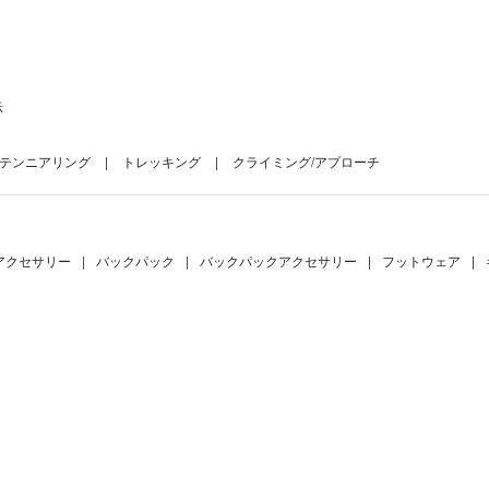
示
テンニアリング
トレッキング
クライミング/アプローチ
アクセサリー
|
バックパック
|
バックパックアクセサリー
|
フットウェア
|