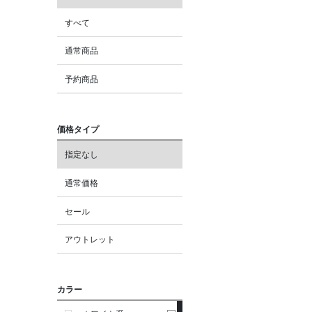
すべて
通常商品
予約商品
価格タイプ
指定なし
通常価格
セール
アウトレット
カラー