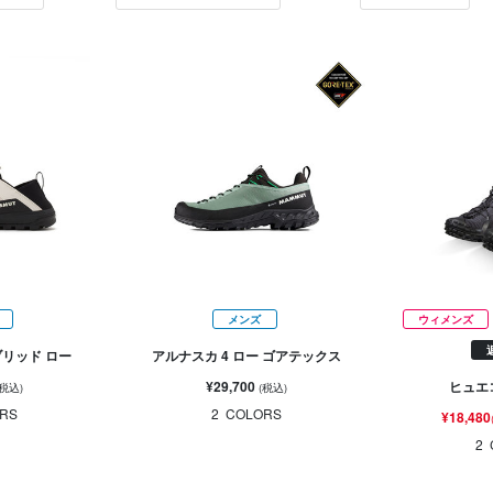
メンズ
ウィメンズ
ブリッド ロー
アルナスカ 4 ロー ゴアテックス
¥29,700
ヒュエコ
(税込)
(税込)
RS
2
COLORS
¥18,480
2