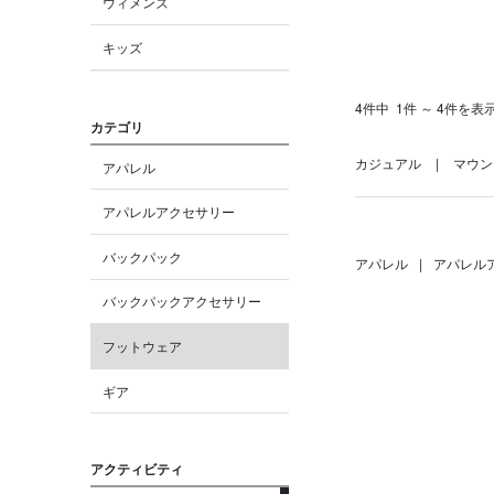
ウィメンズ
キッズ
4件中
1件 ～ 4件を表
カテゴリ
カジュアル
マウン
アパレル
アパレルアクセサリー
バックパック
アパレル
|
アパレル
バックパックアクセサリー
フットウェア
ギア
アクティビティ