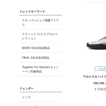
トレンドキーワード
スタッフレビュー掲載アイテ
ム
クラシック ロゴ カプセルコ
レクション
MORE SALE追加商品
FINAL SALE追加商品
Together For Glaciers キャン
メンズ
ペーン対象商品
アルナスカ ハイ
¥23,100
ジェンダー
2
COLO
メンズ