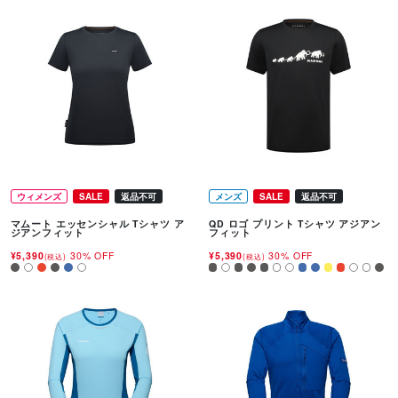
ウィメンズ
SALE
返品不可
メンズ
SALE
返品不可
マムート エッセンシャル Tシャツ ア
QD ロゴ プリント Tシャツ アジアン
ジアンフィット
フィット
¥5,390
30% OFF
¥5,390
30% OFF
(税込)
(税込)