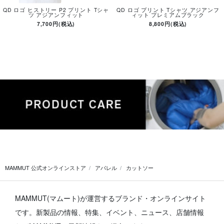
QD ロゴ ヒストリー P2 プリント Tシャ
QD ロゴ プリント Tシャツ アジアンフ
ツ アジアンフィット
ィット プレミアムブラック
7,700円(税込)
8,800円(税込)
MAMMUT 公式オンラインストア
アパレル
カットソー
MAMMUT(マムート)が運営するブランド・オンラインサイト
です。
新製品の情報、特集、イベント、ニュース、店舗情報