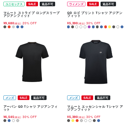
ユニセックス
SALE
返品不可
ウィメンズ
SALE
返品不可
マムート ストライプ ロングスリーブ
QD ロゴ プリント Tシャツ アジアン
アジアンフィット
フィット
¥9,680
20% OFF
¥5,390
30% OFF
(税込)
(税込)
メンズ
SALE
返品不可
メンズ
SALE
返品不可
アーバン QD Tシャツ アジアンフィ
マムート エッセンシャル Tシャツ ア
ット
ジアンフィット
¥6,545
30% OFF
¥5,390
30% OFF
(税込)
(税込)