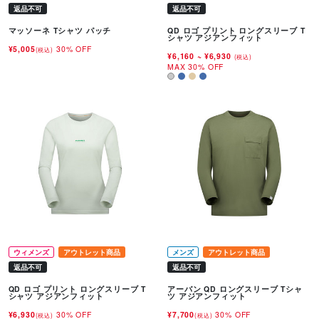
返品不可
返品不可
マッソーネ Tシャツ パッチ
QD ロゴ プリント ロングスリーブ T
シャツ アジアンフィット
¥5,005
30% OFF
(税込)
¥6,160
~
¥6,930
(税込)
MAX 30% OFF
ウィメンズ
アウトレット商品
メンズ
アウトレット商品
返品不可
返品不可
QD ロゴ プリント ロングスリーブ T
アーバン QD ロングスリーブ Tシャ
シャツ アジアンフィット
ツ アジアンフィット
¥6,930
30% OFF
¥7,700
30% OFF
(税込)
(税込)