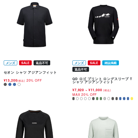
メンズ
SALE
返品不可
メンズ
SALE
雑誌掲載
返品不可
セオン シャツ アジアンフィット
QD ロゴ プリント ロングスリーブ T
¥13,200
20% OFF
(税込)
シャツ アジアンフィット
¥7,920
~
¥11,000
(税込)
MAX 20% OFF