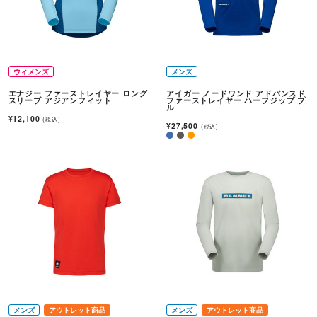
ウィメンズ
メンズ
エナジー ファーストレイヤー ロング
アイガー ノードワンド アドバンスド
スリーブ アジアンフィット
ファーストレイヤー ハーフジップ プ
ル
¥12,100
(税込)
¥27,500
(税込)
メンズ
アウトレット商品
メンズ
アウトレット商品