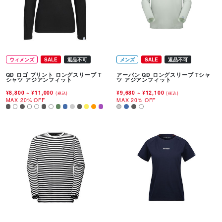
ウィメンズ
SALE
返品不可
メンズ
SALE
返品不可
QD ロゴ プリント ロングスリーブ T
アーバン QD ロングスリーブ Tシャ
シャツ アジアンフィット
ツ アジアンフィット
¥8,800
~
¥11,000
¥9,680
~
¥12,100
(税込)
(税込)
MAX 20% OFF
MAX 20% OFF