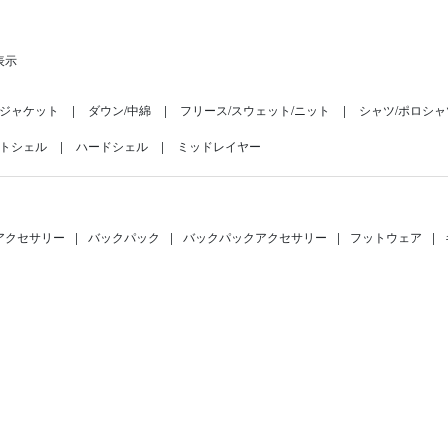
表示
ジャケット
ダウン/中綿
フリース/スウェット/ニット
シャツ/ポロシャ
トシェル
ハードシェル
ミッドレイヤー
アクセサリー
|
バックパック
|
バックパックアクセサリー
|
フットウェア
|