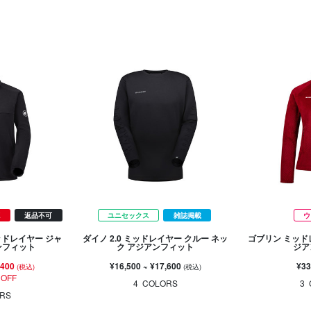
E
返品不可
ユニセックス
雑誌掲載
ウ
ッドレイヤー ジャ
ダイノ 2.0 ミッドレイヤー クルー ネッ
ゴブリン ミッド
ンフィット
ク アジアンフィット
ジア
,400
¥16,500
~
¥17,600
¥33
(税込)
(税込)
 OFF
4
COLORS
3
RS