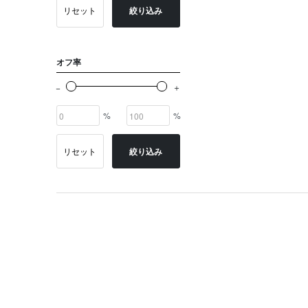
リセット
絞り込み
オフ率
%
%
リセット
絞り込み