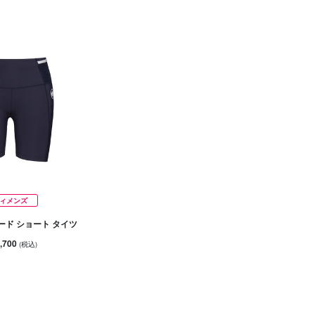
ィメンズ
ード ショート タイツ
,700
(税込)