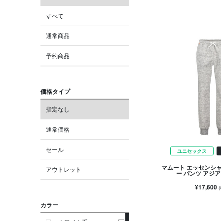
すべて
通常商品
予約商品
価格タイプ
指定なし
通常価格
セール
ユニセックス
マムート エッセンシ
アウトレット
ー パンツ アジ
¥17,600
カラー