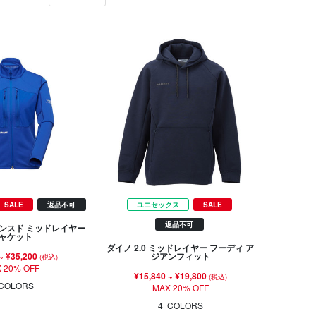
SALE
返品不可
ユニセックス
SALE
返品不可
ンスド ミッドレイヤー
ャケット
ダイノ 2.0 ミッドレイヤー フーディ ア
~
¥35,200
ジアンフィット
(税込)
 20% OFF
¥15,840
~
¥19,800
(税込)
COLORS
MAX 20% OFF
4
COLORS