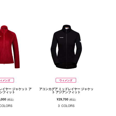
ィメンズ
ウィメンズ
レイヤー ジャケット ア
アコンカグア ミッドレイヤー ジャケッ
ンフィット
ト アジアンフィット
,000
¥29,700
(税込)
(税込)
COLORS
3
COLORS