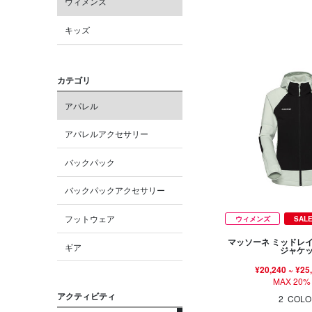
ウィメンズ
キッズ
カテゴリ
アパレル
アパレルアクセサリー
バックパック
バックパックアクセサリー
フットウェア
ウィメンズ
SAL
マッソーネ ミッドレ
ギア
ジャケ
¥20,240
~
¥25
MAX 20%
アクティビティ
2
COLO