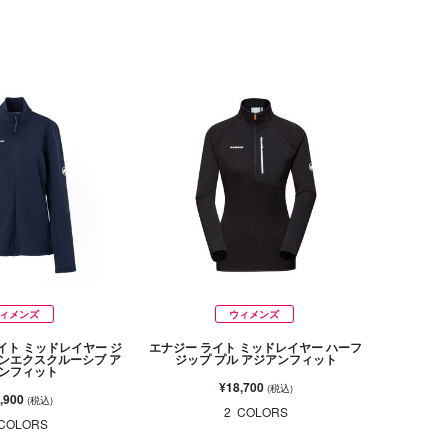
ィメンズ
ウィメンズ
イト ミッドレイヤー ジ
エナジー ライト ミッドレイヤー ハーフ
ンエクスクルーシブ ア
ジップ プル アジアンフィット
ンフィット
¥18,700
(税込)
,900
(税込)
2
COLORS
COLORS