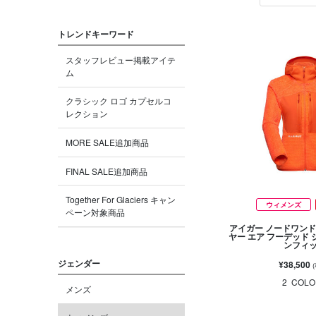
トレンドキーワード
スタッフレビュー掲載アイテ
ム
クラシック ロゴ カプセルコ
レクション
MORE SALE追加商品
FINAL SALE追加商品
Together For Glaciers キャン
ウィメンズ
ペーン対象商品
アイガー ノードワンド
ヤー エア フーデッド 
ンフィ
ジェンダー
¥38,500
2
COLO
メンズ