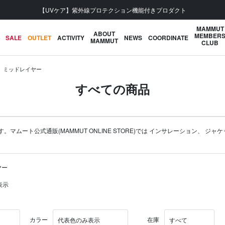
会員登録で【5,500円 (税込) 以上 送料無料】
MAMMUT
ABOUT
MEMBER
SALE
OUTLET
ACTIVITY
NEWS
COORDINATE
MAMMUT
CLUB
ミッドレイヤー
すべての商品
ート公式通販(MAMMUT ONLINE STORE)では
インサレーション
、
ジャケ
ヤー
表示
カラー
在庫