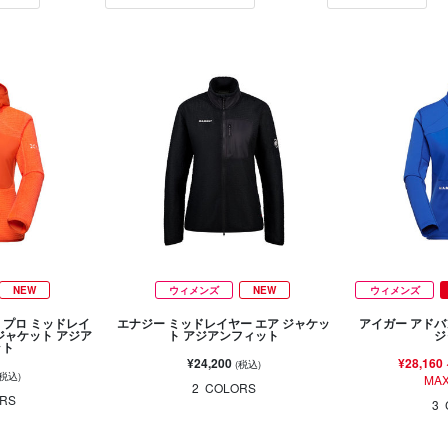
NEW
ウィメンズ
NEW
ウィメンズ
 プロ ミッドレイ
エナジー ミッドレイヤー エア ジャケッ
アイガー アドバ
ジャケット アジア
ト アジアンフィット
ジ
ット
¥24,200
¥28,160
(税込)
(税込)
MAX
2
COLORS
RS
3