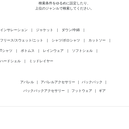
検索条件をゆるめに設定したり、
上位のジャンルで検索してください。
インサレーション
ジャケット
ダウン/中綿
フリース/スウェット/ニット
シャツ/ポロシャツ
カットソー
Tシャツ
ボトムス
レインウェア
ソフトシェル
ハードシェル
ミッドレイヤー
アパレル
|
アパレルアクセサリー
|
バックパック
|
バックパックアクセサリー
|
フットウェア
|
ギア