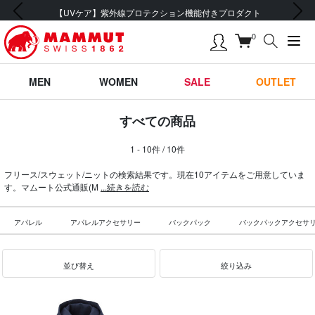
前の画像
次の画像
【UVケア】紫外線プロテクション機能付きプロダクト
0
MEN
WOMEN
SALE
OUTLET
すべての商品
1 - 10件 / 10件
フリース/スウェット/ニットの検索結果です。現在10アイテムをご用意していま
す。マムート公式通販(M
...続きを読む
アパレル
アパレルアクセサリー
バックパック
バックパックアクセサ
並び替え
絞り込み