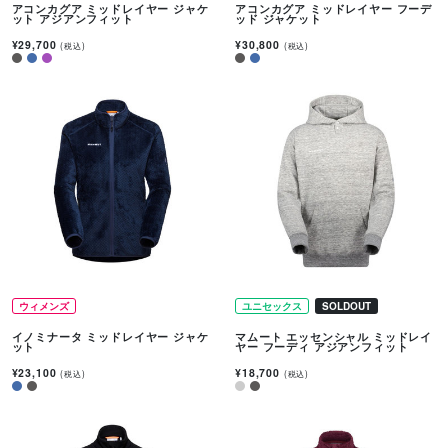
アコンカグア ミッドレイヤー ジャケ
アコンカグア ミッドレイヤー フーデ
ット アジアンフィット
ッド ジャケット
¥29,700
¥30,800
(税込)
(税込)
ウィメンズ
ユニセックス
SOLDOUT
イノミナータ ミッドレイヤー ジャケ
マムート エッセンシャル ミッドレイ
ット
ヤー フーディ アジアンフィット
¥23,100
¥18,700
(税込)
(税込)