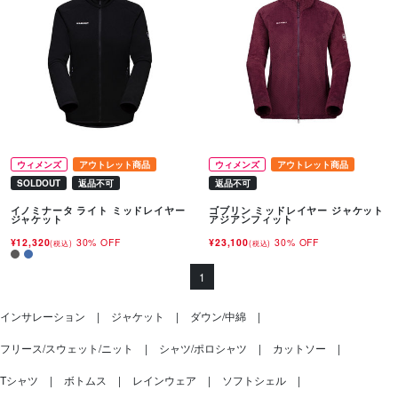
ウィメンズ
アウトレット商品
ウィメンズ
アウトレット商品
SOLDOUT
返品不可
返品不可
イノミナータ ライト ミッドレイヤー
ゴブリン ミッドレイヤー ジャケット
ジャケット
アジアンフィット
¥12,320
30% OFF
¥23,100
30% OFF
(税込)
(税込)
1
インサレーション
ジャケット
ダウン/中綿
フリース/スウェット/ニット
シャツ/ポロシャツ
カットソー
Tシャツ
ボトムス
レインウェア
ソフトシェル