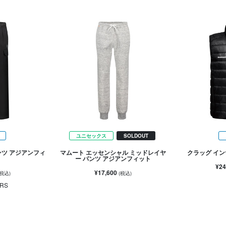
ユニセックス
SOLDOUT
ンツ アジアンフィ
マムート エッセンシャル ミッドレイヤ
クラッグ イン
ー パンツ アジアンフィット
¥24
¥17,600
(税込)
(税込)
RS