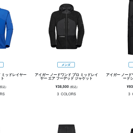
メンズ
ド ミッドレイヤー
アイガー ノードワンド プロ ミッドレイ
アイガー ノード
ット
ヤー エア フーデッド ジャケット
ードシ
¥38,500
¥93
(税込)
(税込)
RS
3
COLORS
3