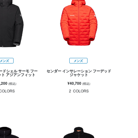
メンズ
メンズ
ードシェル サーモ フー
センダー インサレーション フーデッド
ット アジアンフィット
ジャケット
,200
¥40,700
(税込)
(税込)
COLORS
2
COLORS