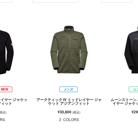
NEW
メンズ
ユ
レイヤー ジャケッ
アークティック IV ミッドレイヤー ジャ
ムーンストーン 
フィット
ケット アジアンフィット
イヤー ジャケ
¥30,800
¥29
(税込)
(税込)
RS
2
COLORS