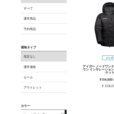
すべて
通常商品
予約商品
価格タイプ
指定なし
メンズ
アイガー ノードワンド
通常価格
ウン インサレーション
ケッ
セール
¥154,000
2
COLO
アウトレット
カラー