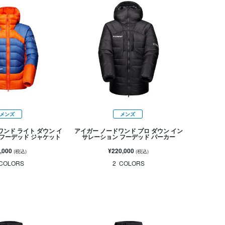
メンズ
メンズ
ワンド ライト ダウン イ
アイガー ノードワンド プロ ダウン イン
フーデッド ジャケット
サレーション フーデッド パーカー
,000
¥220,000
(税込)
(税込)
COLORS
2
COLORS