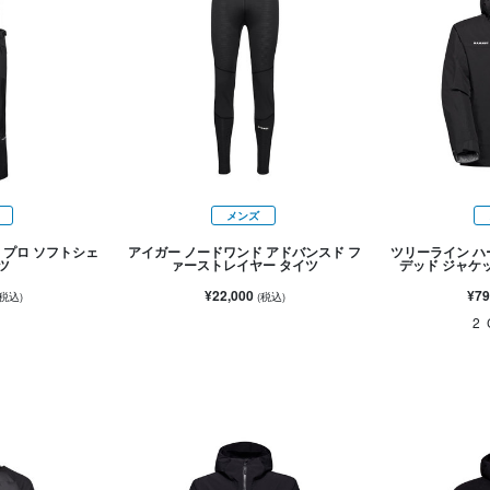
メンズ
 プロ ソフトシェ
アイガー ノードワンド アドバンスド フ
ツリーライン ハ
ツ
ァーストレイヤー タイツ
デッド ジャケ
¥22,000
¥79
(税込)
(税込)
2