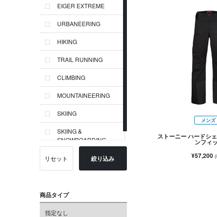
EIGER EXTREME
URBANEERING
HIKING
TRAIL RUNNING
CLIMBING
MOUNTAINEERING
SKIING
メンズ
SKIING &
ストーニー ハードシェ
SNOWBOARDING
ンフィ
¥57,200
リセット
絞り込み
商品タイプ
指定なし