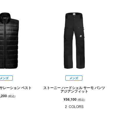
メンズ
メンズ
サレーション ベスト
ストーニー ハードシェル サーモ パンツ
アジアンフィット
,200
(税込)
¥56,100
(税込)
2
COLORS