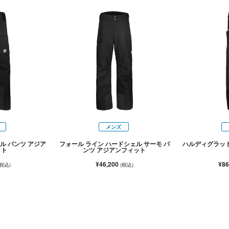
メンズ
ル パンツ アジア
フォール ライン ハードシェル サーモ パ
ハルディグラット
ット
ンツ アジアンフィット
¥46,200
¥86
(税込)
(税込)