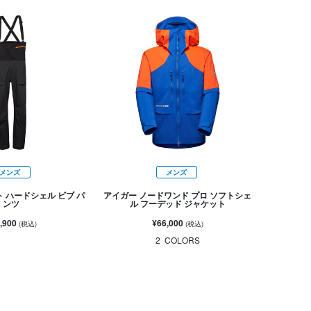
メンズ
メンズ
 ハードシェル ビブ パ
アイガー ノードワンド プロ ソフトシェ
ンツ
ル フーデッド ジャケット
,900
¥66,000
(税込)
(税込)
2
COLORS