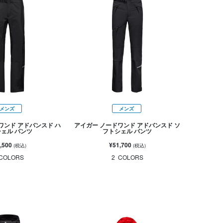
メンズ
メンズ
ワンド アドバンスド ハ
アイガー ノードワンド アドバンスド ソ
ェル パンツ
フトシェル パンツ
,500
¥51,700
(税込)
(税込)
COLORS
2
COLORS