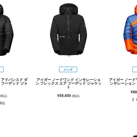
メンズ
 アドバンスド ダ
アイガー ノードワンド インサレーショ
アイガー ノード
 フーデッド ジャ
ン フレックス エア フーデッド ジャケッ
ンサレーション 
ト
ト
¥88
¥59,400
(税込)
(税込)
2
RS