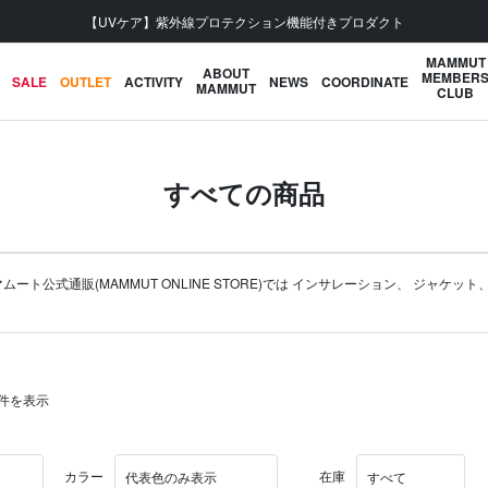
会員登録で【5,500円 (税込) 以上 送料無料】
MAMMUT
ABOUT
MEMBER
SALE
OUTLET
ACTIVITY
NEWS
COORDINATE
MAMMUT
CLUB
すべての商品
公式通販(MAMMUT ONLINE STORE)では
インサレーション
、
ジャケット
40件を表示
カラー
在庫