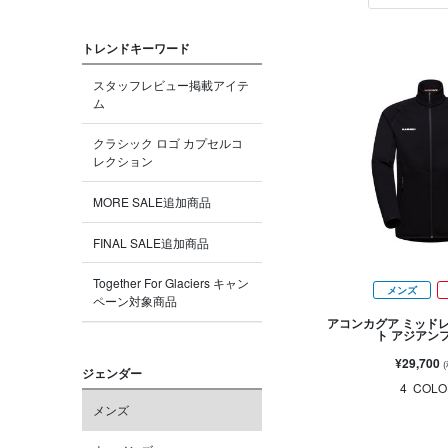
トレンドキーワード
スタッフレビュー掲載アイテ
ム
クラシック ロゴ カプセルコ
レクション
MORE SALE追加商品
FINAL SALE追加商品
Together For Glaciers キャン
メンズ
ペーン対象商品
アコンカグア ミッド
ト アジアン
¥29,700
ジェンダー
4
COLO
メンズ