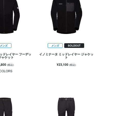
メンズ
メンズ
SOLDOUT
ッドレイヤー フーデッ
イノミナータ ミッドレイヤー ジャケッ
ジャケット
ト
,800
¥23,100
(税込)
(税込)
COLORS