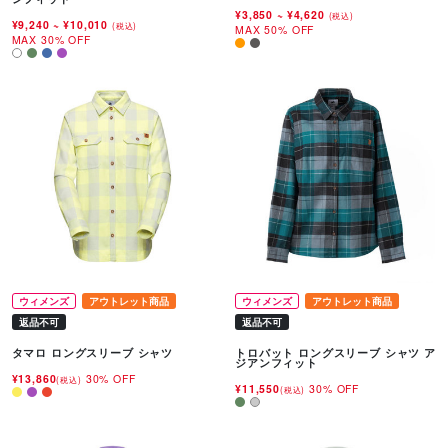
¥3,850
~
¥4,620
(税込)
¥9,240
~
¥10,010
(税込)
MAX 50% OFF
MAX 30% OFF
ウィメンズ
アウトレット商品
ウィメンズ
アウトレット商品
返品不可
返品不可
タマロ ロングスリーブ シャツ
トロバット ロングスリーブ シャツ ア
ジアンフィット
¥13,860
30% OFF
(税込)
¥11,550
30% OFF
(税込)