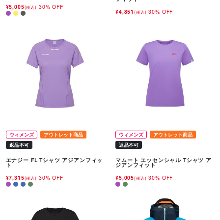
¥5,005
30% OFF
(税込)
¥4,851
30% OFF
(税込)
ウィメンズ
アウトレット商品
ウィメンズ
アウトレット商品
返品不可
返品不可
エナジー FL Tシャツ アジアンフィッ
マムート エッセンシャル Tシャツ ア
ト
ジアンフィット
¥7,315
30% OFF
¥5,005
30% OFF
(税込)
(税込)