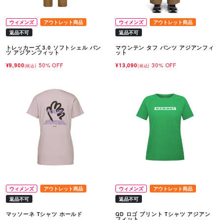
ウィメンズ
アウトレット商品
ウィメンズ
アウトレット商品
返品不可
返品不可
トレッカーズ 3.0 ソフトシェル パン
マウンテン タフ パンツ アジアンフィ
ツ アジアンフィット
ット
¥9,900
50% OFF
¥13,090
30% OFF
(税込)
(税込)
ウィメンズ
アウトレット商品
ウィメンズ
アウトレット商品
返品不可
返品不可
マッソーネ Tシャツ ホールド
QD ロゴ プリント Tシャツ アジアン
フィット