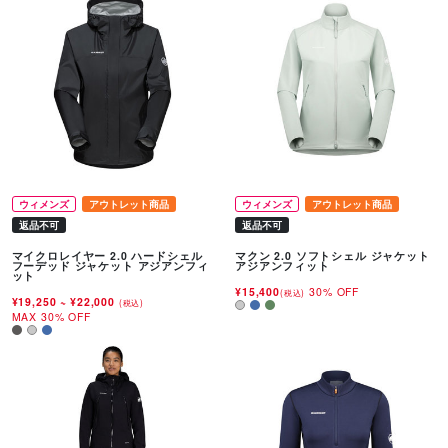
ウィメンズ
アウトレット商品
ウィメンズ
アウトレット商品
返品不可
返品不可
マイクロレイヤー 2.0 ハードシェル
マクン 2.0 ソフトシェル ジャケット
フーデッド ジャケット アジアンフィ
アジアンフィット
ット
¥15,400
30% OFF
(税込)
¥19,250
~
¥22,000
(税込)
MAX 30% OFF