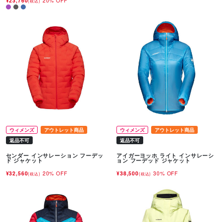
¥23,760
20% OFF
(税込)
ウィメンズ
アウトレット商品
ウィメンズ
アウトレット商品
返品不可
返品不可
センダー インサレーション フーデッ
アイガーヨッホ ライト インサレーシ
ド ジャケット
ョン フーデッド ジャケット
¥32,560
20% OFF
¥38,500
30% OFF
(税込)
(税込)