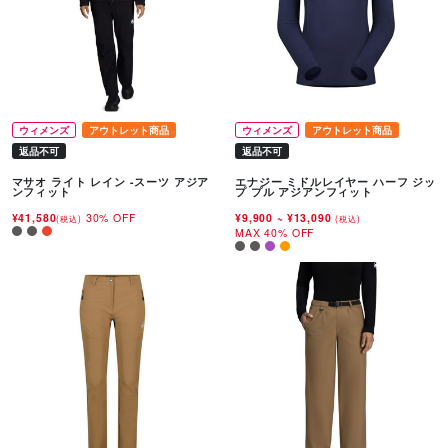
ウィメンズ
アウトレット商品
ウィメンズ
アウトレット商品
返品不可
返品不可
マサオ ライト レイン -スーツ アジア
エナジー ミドルレイヤー ハーフ ジッ
ンフィット
プ プル アジアンフィット
¥41,580
30% OFF
¥9,900
~
¥13,090
(税込)
(税込)
MAX 40% OFF