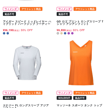
ウィメンズ
アウトレット商品
ウィメンズ
アウトレット商品
返品不可
返品不可
アイガー スピード ミッドレイヤー ハ
QD ロゴ プリント ロングスリーブ T
イブリッド ハーフジップ フーディー
シャツ アジアンフィット
¥36,190
30% OFF
¥6,930
30% OFF
(税込)
(税込)
ウィメンズ
アウトレット商品
ウィメンズ
アウトレット商品
返品不可
SOLDOUT
返品不可
エナジー FL ロングスリーブ アジア
マッソーネ スポーツ タンク トップ
ンフィット