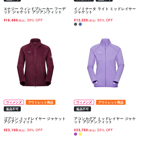
エナジー ウィンドブレーカー フーデ
イノミナータ ライト ミッドレイヤー
ッド ジャケット アジアンフィット
ジャケット
¥18,480
30% OFF
¥12,320
30% OFF
(税込)
(税込)
ウィメンズ
アウトレット商品
ウィメンズ
アウトレット商品
返品不可
返品不可
ゴブリン ミッドレイヤー ジャケット
アコンカグア ミッドレイヤー ジャケ
アジアンフィット
ット アジアンフィット
¥23,100
30% OFF
¥23,760
20% OFF
(税込)
(税込)