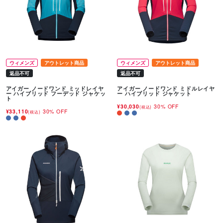
ウィメンズ
アウトレット商品
ウィメンズ
アウトレット商品
返品不可
返品不可
アイガー ノードワンド ミッドレイヤ
アイガー ノードワンド ミドルレイヤ
ー ハイブリッド フーデッド ジャケッ
ー ハイブリッド ジャケット
ト
¥30,030
30% OFF
(税込)
¥33,110
30% OFF
(税込)