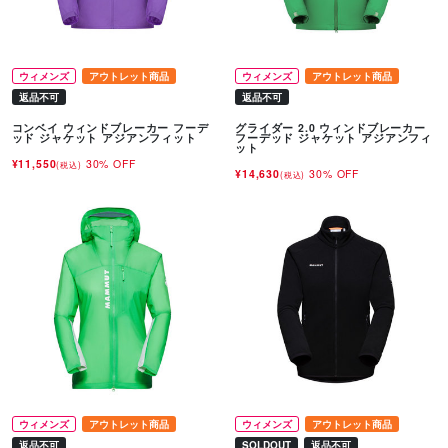
ウィメンズ
アウトレット商品
ウィメンズ
アウトレット商品
返品不可
返品不可
コンベイ ウィンドブレーカー フーデ
グライダー 2.0 ウィンドブレーカー
ッド ジャケット アジアンフィット
フーデッド ジャケット アジアンフィ
ット
¥11,550
30% OFF
(税込)
¥14,630
30% OFF
(税込)
ウィメンズ
アウトレット商品
ウィメンズ
アウトレット商品
返品不可
SOLDOUT
返品不可