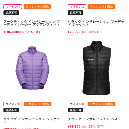
ウィメンズ
アウトレット商品
ウィメンズ
アウトレット商品
返品不可
返品不可
アークティック インサレーション フ
クラッグ インサレーション フーデッ
ーデッド パーカー アジアンフィット
ド ジャケット
¥105,600
20% OFF
¥25,520
20% OFF
(税込)
(税込)
ウィメンズ
アウトレット商品
ウィメンズ
アウトレット商品
返品不可
返品不可
クラッグ インサレーション ジャケッ
クラッグ インサレーション ベスト
ト
¥19,360
20% OFF
(税込)