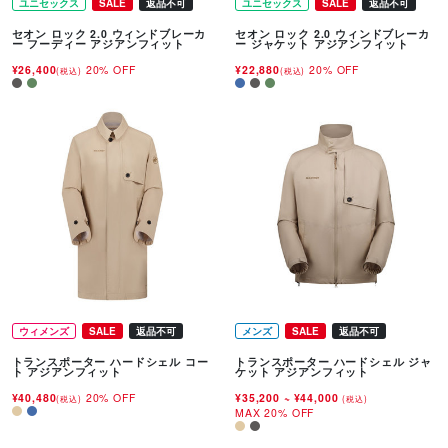
ユニセックス
SALE
返品不可
ユニセックス
SALE
返品不可
セオン ロック 2.0 ウィンドブレーカ
セオン ロック 2.0 ウィンドブレーカ
ー フーディー アジアンフィット
ー ジャケット アジアンフィット
¥26,400
20% OFF
¥22,880
20% OFF
(税込)
(税込)
ウィメンズ
SALE
返品不可
メンズ
SALE
返品不可
トランスポーター ハードシェル コー
トランスポーター ハードシェル ジャ
ト アジアンフィット
ケット アジアンフィット
¥40,480
20% OFF
¥35,200
~
¥44,000
(税込)
(税込)
MAX 20% OFF