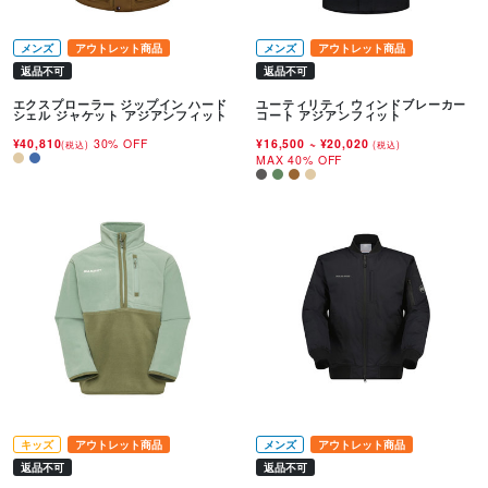
メンズ
アウトレット商品
メンズ
アウトレット商品
返品不可
返品不可
エクスプローラー ジップイン ハード
ユーティリティ ウィンドブレーカー
シェル ジャケット アジアンフィット
コート アジアンフィット
¥40,810
30% OFF
¥16,500
~
¥20,020
(税込)
(税込)
MAX 40% OFF
キッズ
アウトレット商品
メンズ
アウトレット商品
返品不可
返品不可