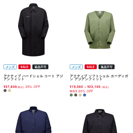
メンズ
SALE
返品不可
メンズ
SALE
返品不可
アクティブ ハードシェル コート アジ
アクティブ ソフトシェル カーディガ
アンフィット
ン アジアンフィット
¥37,840
20% OFF
¥19,360
~
¥23,100
(税込)
(税込)
MAX 20% OFF