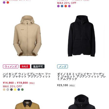
MAX 20% OFF
ウィメンズ
SALE
返品不可
メンズ
ハイキング ウィンドブレーカー フー
ダイノ 2.0 ミッドレイヤー フーデッ
デッド ジャケット アジアンフィット
ド ジャケット アジアンフィット プレ
ミアムブラック
¥14,960
~
¥19,800
(税込)
¥23,100
(税込)
MAX 20% OFF