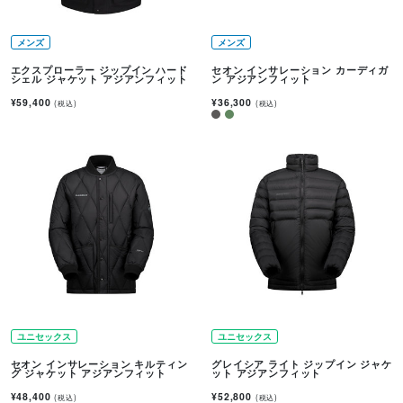
メンズ
メンズ
エクスプローラー ジップイン ハード
セオン インサレーション カーディガ
シェル ジャケット アジアンフィット
ン アジアンフィット
¥59,400
¥36,300
(税込)
(税込)
ユニセックス
ユニセックス
セオン インサレーション キルティン
グレイシア ライト ジップイン ジャケ
グ ジャケット アジアンフィット
ット アジアンフィット
¥48,400
¥52,800
(税込)
(税込)