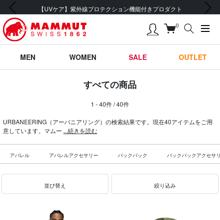
前の画像
次の画像
会員登録で【5,500円 (税込) 以上 送料無料】
0
MEN
WOMEN
SALE
OUTLET
すべての商品
1 - 40件 / 40件
URBANEERING（アーバニアリング）の検索結果です。現在40アイテムをご用
意しています。マムー
...続きを読む
アパレル
アパレルアクセサリー
バックパック
バックパックアクセサ
並び替え
絞り込み