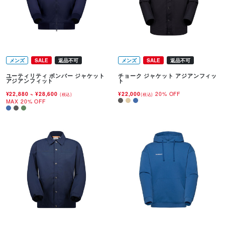
メンズ
SALE
返品不可
メンズ
SALE
返品不可
ユーティリティ ボンバー ジャケット
チョーク ジャケット アジアンフィッ
アジアンフィット
ト
¥22,880
~
¥28,600
¥22,000
20% OFF
(税込)
(税込)
MAX 20% OFF