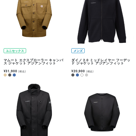
ユニセックス
メンズ
マムート エクスプローラー キャンバ
ダイノ 2.0 ミッドレイヤー フーデッ
ス ジャケット アジアンフィット
ド ジャケット アジアンフィット
¥31,900
¥20,900
(税込)
(税込)