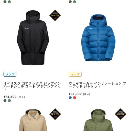
メンズ
キッズ
オベリスク ゴアテックス ジップイン
ウェイマーカー インサレーション フ
ハードシェル コート アジアンフィッ
ーデッド ジャケット
ト
¥31,900
(税込)
¥74,800
(税込)