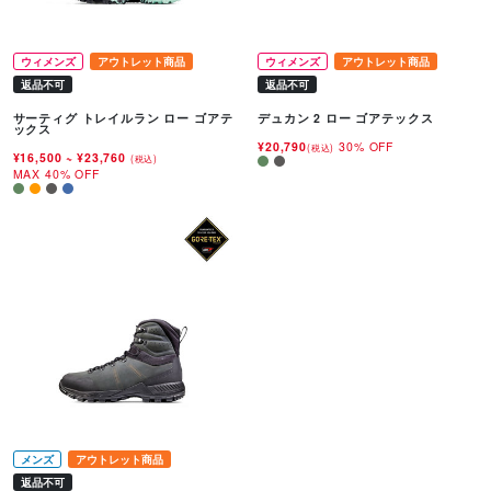
ウィメンズ
アウトレット商品
ウィメンズ
アウトレット商品
返品不可
返品不可
サーティグ トレイルラン ロー ゴアテ
デュカン 2 ロー ゴアテックス
ックス
¥20,790
30% OFF
(税込)
¥16,500
~
¥23,760
(税込)
MAX 40% OFF
メンズ
アウトレット商品
返品不可