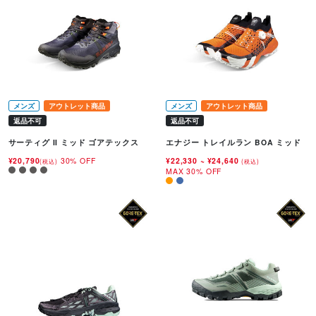
メンズ
アウトレット商品
メンズ
アウトレット商品
返品不可
返品不可
サーティグ II ミッド ゴアテックス
エナジー トレイルラン BOA ミッド
¥20,790
30% OFF
¥22,330
~
¥24,640
(税込)
(税込)
MAX 30% OFF