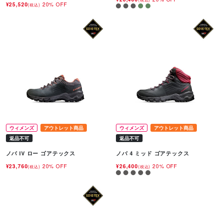
¥25,520
20% OFF
(税込)
ウィメンズ
アウトレット商品
ウィメンズ
アウトレット商品
返品不可
返品不可
ノバ IV ロー ゴアテックス
ノバ 4 ミッド ゴアテックス
¥23,760
20% OFF
¥26,400
20% OFF
(税込)
(税込)