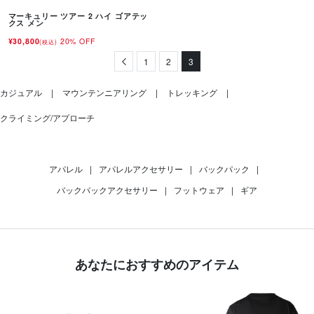
マーキュリー ツアー 2 ハイ ゴアテッ
クス メン
¥30,800
20% OFF
(税込)
Previous
1
2
3
カジュアル
マウンテンニアリング
トレッキング
クライミング/アプローチ
アパレル
|
アパレルアクセサリー
|
バックパック
|
バックパックアクセサリー
|
フットウェア
|
ギア
あなたにおすすめのアイテム