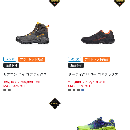
メンズ
アウトレット商品
メンズ
アウトレット商品
返品不可
返品不可
サプエン ハイ ゴアテックス
サーティグ II ロー ゴアテックス
¥26,180
~
¥29,920
¥11,000
~
¥17,710
(税込)
(税込)
MAX 30% OFF
MAX 50% OFF