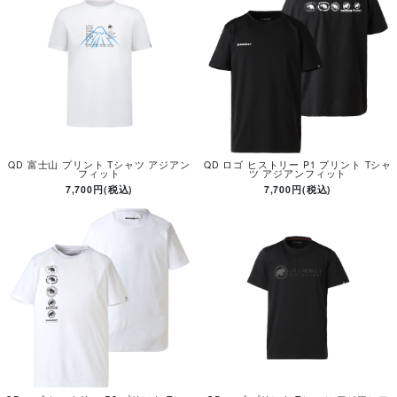
QD 富士山 プリント Tシャツ アジアン
QD ロゴ ヒストリー P1 プリント Tシャ
フィット
ツ アジアンフィット
7,700円(税込)
7,700円(税込)