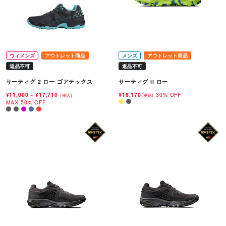
ウィメンズ
アウトレット商品
メンズ
アウトレット商品
返品不可
返品不可
サーティグ 2 ロー ゴアテックス
サーティグ II ロー
¥11,000
~
¥17,710
¥16,170
30% OFF
(税込)
(税込)
MAX 50% OFF