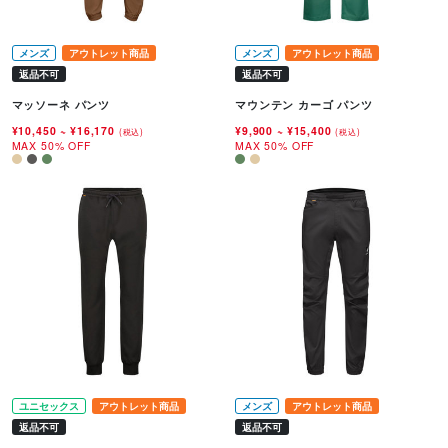
メンズ
アウトレット商品
メンズ
アウトレット商品
返品不可
返品不可
マッソーネ パンツ
マウンテン カーゴ パンツ
¥10,450
~
¥16,170
¥9,900
~
¥15,400
(税込)
(税込)
MAX 50% OFF
MAX 50% OFF
ユニセックス
アウトレット商品
メンズ
アウトレット商品
返品不可
返品不可