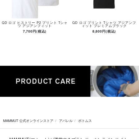
QD ロゴ ヒストリー P2 プリント Tシャ
QD ロゴ プリント Tシャツ アジアンフ
ツ アジアンフィット
ィット プレミアムブラック
7,700円(税込)
8,800円(税込)
MAMMUT 公式オンラインストア
アパレル
ボトムス