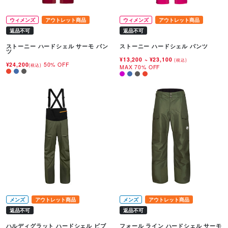
ウィメンズ
アウトレット商品
ウィメンズ
アウトレット商品
返品不可
返品不可
ストーニー ハードシェル サーモ パン
ストーニー ハードシェル パンツ
ツ
¥13,200
~
¥23,100
(税込)
¥24,200
50% OFF
(税込)
MAX 70% OFF
メンズ
アウトレット商品
メンズ
アウトレット商品
返品不可
返品不可
ハルディグラット ハードシェル ビブ
フォール ライン ハードシェル サーモ