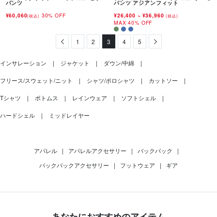
パンツ
パンツ アジアンフィット
¥60,060
30% OFF
¥26,400
~
¥36,960
(税込)
(税込)
MAX 40% OFF
Previous
1
2
3
4
5
Next
インサレーション
ジャケット
ダウン/中綿
フリース/スウェット/ニット
シャツ/ポロシャツ
カットソー
Tシャツ
ボトムス
レインウェア
ソフトシェル
ハードシェル
ミッドレイヤー
アパレル
|
アパレルアクセサリー
|
バックパック
|
バックパックアクセサリー
|
フットウェア
|
ギア
あなたにおすすめのアイテム