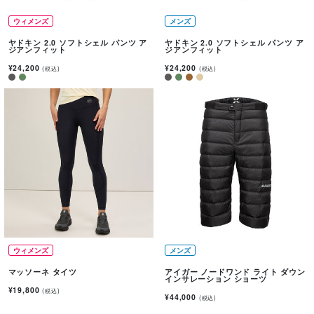
ウィメンズ
メンズ
ヤドキン 2.0 ソフトシェル パンツ ア
ヤドキン 2.0 ソフトシェル パンツ ア
ジアンフィット
ジアンフィット
¥24,200
¥24,200
(税込)
(税込)
ウィメンズ
メンズ
マッソーネ タイツ
アイガー ノードワンド ライト ダウン
インサレーション ショーツ
¥19,800
(税込)
¥44,000
(税込)