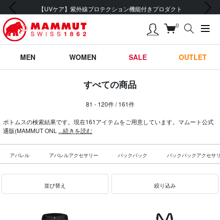
前の画像
次の画像
会員登録で【5,500円 (税込) 以上 送料無料】
0
MEN
WOMEN
SALE
OUTLET
すべての商品
81 - 120件 / 161件
ボトムスの検索結果です。現在161アイテムをご用意しています。マムート公式
通販(MAMMUT ONL
...続きを読む
アパレル
アパレルアクセサリー
バックパック
バックパックアクセサ
並び替え
絞り込み