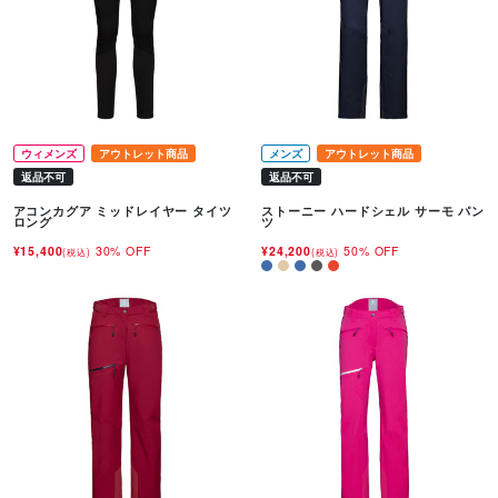
ウィメンズ
アウトレット商品
メンズ
アウトレット商品
返品不可
返品不可
アコンカグア ミッドレイヤー タイツ
ストーニー ハードシェル サーモ パン
ロング
ツ
¥15,400
30% OFF
¥24,200
50% OFF
(税込)
(税込)