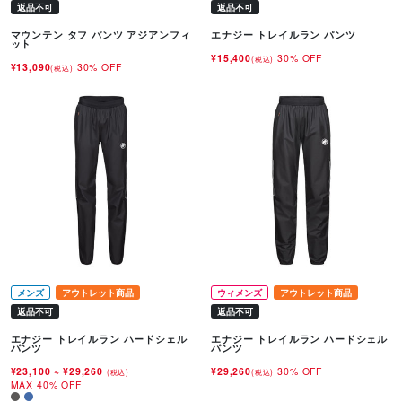
返品不可
返品不可
マウンテン タフ パンツ アジアンフィ
エナジー トレイルラン パンツ
ット
¥15,400
30% OFF
(税込)
¥13,090
30% OFF
(税込)
メンズ
アウトレット商品
ウィメンズ
アウトレット商品
返品不可
返品不可
エナジー トレイルラン ハードシェル
エナジー トレイルラン ハードシェル
パンツ
パンツ
¥23,100
~
¥29,260
¥29,260
30% OFF
(税込)
(税込)
MAX 40% OFF