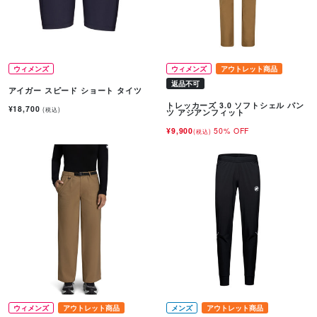
ウィメンズ
ウィメンズ
アウトレット商品
返品不可
アイガー スピード ショート タイツ
トレッカーズ 3.0 ソフトシェル パン
¥18,700
(税込)
ツ アジアンフィット
¥9,900
50% OFF
(税込)
ウィメンズ
アウトレット商品
メンズ
アウトレット商品