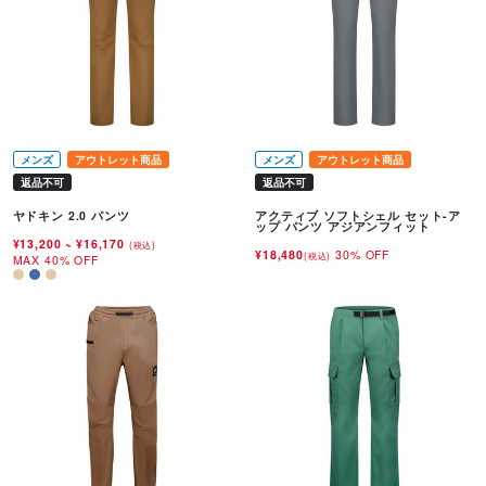
メンズ
アウトレット商品
メンズ
アウトレット商品
返品不可
返品不可
ヤドキン 2.0 パンツ
アクティブ ソフトシェル セット-ア
ップ パンツ アジアンフィット
¥13,200
~
¥16,170
(税込)
¥18,480
30% OFF
(税込)
MAX 40% OFF