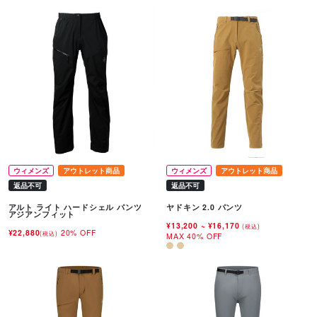
ウィメンズ
アウトレット商品
ウィメンズ
アウトレット商品
返品不可
返品不可
アルト ライト ハードシェル パンツ
ヤドキン 2.0 パンツ
アジアンフィット
¥13,200
~
¥16,170
(税込)
¥22,880
20% OFF
(税込)
MAX 40% OFF