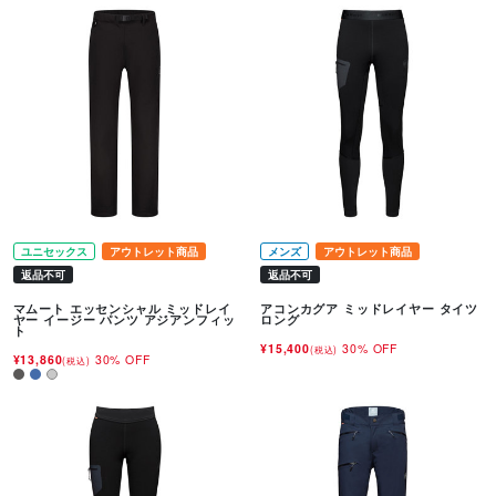
ユニセックス
アウトレット商品
メンズ
アウトレット商品
返品不可
返品不可
マムート エッセンシャル ミッドレイ
アコンカグア ミッドレイヤー タイツ
ヤー イージー パンツ アジアンフィッ
ロング
ト
¥15,400
30% OFF
(税込)
¥13,860
30% OFF
(税込)