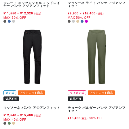
マムート エッセンシャル ミッドレイ
マッソーネ ライト パンツ アジアンフ
ヤー パンツ アジアンフィット
ィット
¥11,550
~
¥12,320
¥9,900
~
¥15,400
(税込)
(税込)
MAX 30% OFF
MAX 50% OFF
メンズ
アウトレット商品
ウィメンズ
アウトレット商品
返品不可
返品不可
マッソーネ パンツ アジアンフィット
チョーク ボルダー パンツ アジアンフ
ィット
¥12,540
~
¥15,400
(税込)
¥15,400
30% OFF
(税込)
MAX 40% OFF