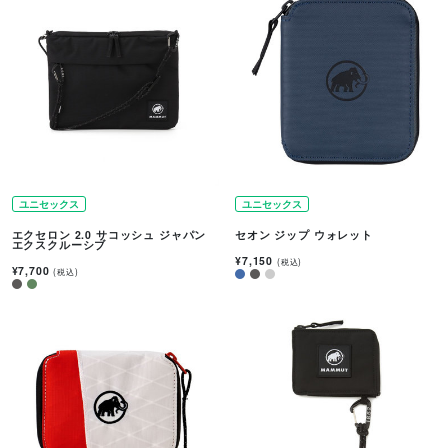
ユニセックス
ユニセックス
エクセロン 2.0 サコッシュ ジャパン
セオン ジップ ウォレット
エクスクルーシブ
¥7,150
(税込)
¥7,700
(税込)