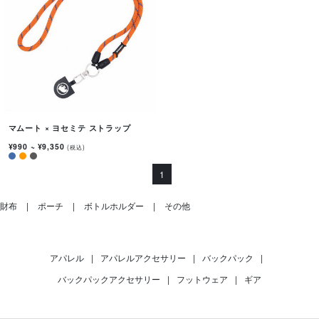
マムート × ヨセミテ ストラップ
¥990
~
¥9,350
(税込)
1
財布
ポーチ
ボトルホルダー
その他
アパレル
|
アパレルアクセサリー
|
バックパック
|
バックパックアクセサリー
|
フットウェア
|
ギア