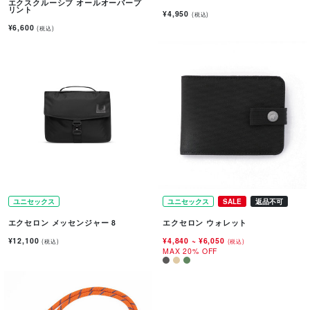
エクスクルーシブ オールオーバープ
リント
¥4,950
(税込)
¥6,600
(税込)
ユニセックス
ユニセックス
SALE
返品不可
エクセロン メッセンジャー 8
エクセロン ウォレット
¥12,100
¥4,840
~
¥6,050
(税込)
(税込)
MAX 20% OFF