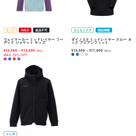
キッズ
SALE
返品不可
ユニセックス
雑誌掲載
ウェイマーカー ミッドレイヤー フー
ダイノ 2.0 ミッドレイヤー クルー ネ
デッド ジャケット キッズ
ック アジアンフィット
¥10,560
~
¥13,200
¥16,500
~
¥17,600
(税込)
(税込)
MAX 20% OFF
メンズ