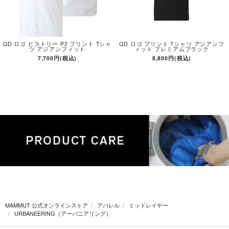
QD ロゴ ヒストリー P2 プリント Tシャ
QD ロゴ プリント Tシャツ アジアンフ
ツ アジアンフィット
ィット プレミアムブラック
7,700円(税込)
8,800円(税込)
MAMMUT 公式オンラインストア
アパレル
ミッドレイヤー
URBANEERING（アーバニアリング）