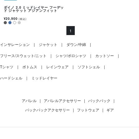
ダイノ 2.0 ミッドレイヤー フーデッ
ド ジャケット アジアンフィット
¥20,900
(税込)
1
インサレーション
ジャケット
ダウン/中綿
フリース/スウェット/ニット
シャツ/ポロシャツ
カットソー
Tシャツ
ボトムス
レインウェア
ソフトシェル
ハードシェル
ミッドレイヤー
アパレル
|
アパレルアクセサリー
|
バックパック
|
バックパックアクセサリー
|
フットウェア
|
ギア