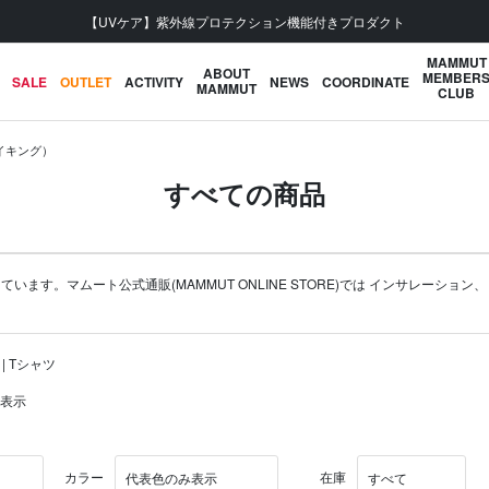
【UVケア】紫外線プロテクション機能付きプロダクト
MAMMUT
ABOUT
MEMBER
SALE
OUTLET
ACTIVITY
NEWS
COORDINATE
MAMMUT
CLUB
ハイキング）
すべての商品
ます。マムート公式通販(MAMMUT ONLINE STORE)では
インサレーション
 | Tシャツ
を表示
カラー
在庫