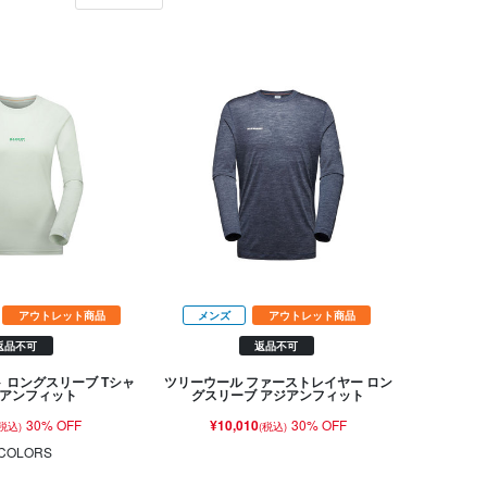
アウトレット商品
メンズ
アウトレット商品
返品不可
返品不可
ト ロングスリーブ Tシャ
ツリーウール ファーストレイヤー ロン
ジアンフィット
グスリーブ アジアンフィット
30% OFF
¥10,010
30% OFF
(税込)
(税込)
COLORS