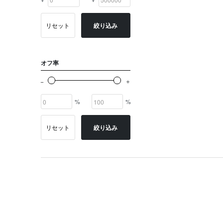
リセット
絞り込み
オフ率
%
%
リセット
絞り込み