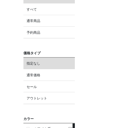
すべて
通常商品
予約商品
価格タイプ
指定なし
通常価格
セール
アウトレット
カラー