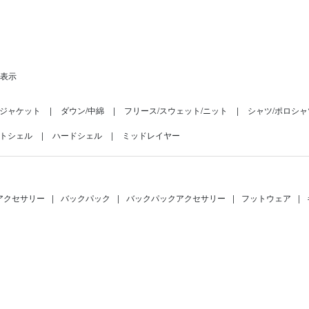
を表示
ジャケット
ダウン/中綿
フリース/スウェット/ニット
シャツ/ポロシャ
トシェル
ハードシェル
ミッドレイヤー
アクセサリー
|
バックパック
|
バックパックアクセサリー
|
フットウェア
|