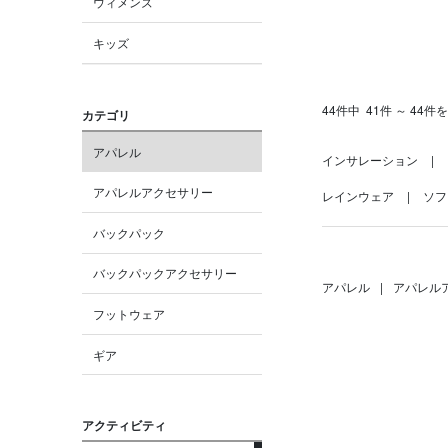
ウィメンズ
キッズ
44件中
41件 ～ 44件
カテゴリ
アパレル
インサレーション
アパレルアクセサリー
レインウェア
ソフ
バックパック
バックパックアクセサリー
アパレル
|
アパレル
フットウェア
ギア
アクティビティ