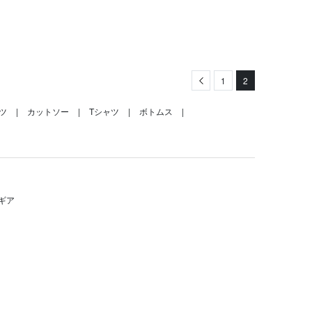
Previous
1
2
ツ
カットソー
Tシャツ
ボトムス
ギア