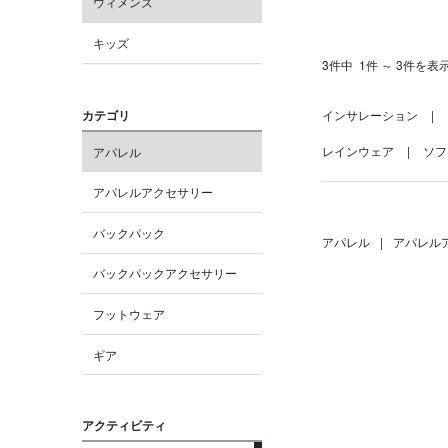
ウィメンズ
キッズ
3件中
1件 ～ 3件を表
カテゴリ
インサレーション
レインウェア
ソフ
アパレル
アパレルアクセサリー
バックパック
アパレル
|
アパレル
バックパックアクセサリー
フットウェア
ギア
アクティビティ