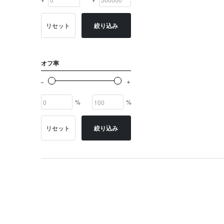
リセット
絞り込み
オフ率
%
%
リセット
絞り込み