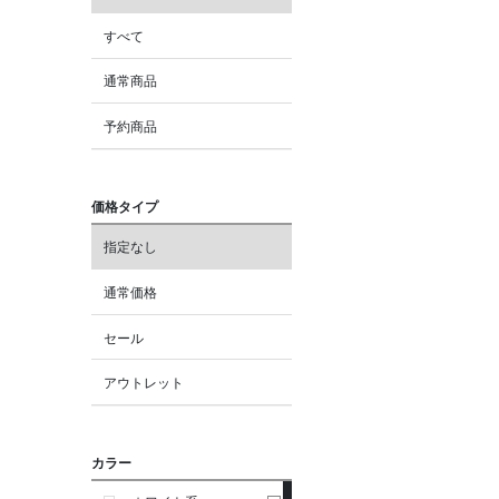
すべて
通常商品
予約商品
価格タイプ
指定なし
通常価格
セール
アウトレット
カラー