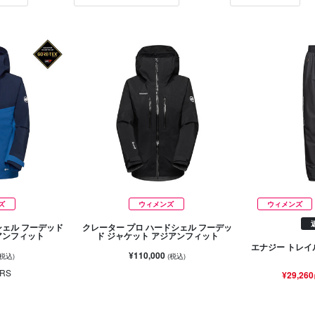
ズ
ウィメンズ
ウィメンズ
シェル フーデッド
クレーター プロ ハードシェル フーデッ
アンフィット
ド ジャケット アジアンフィット
エナジー トレイ
¥110,000
(税込)
(税込)
RS
¥29,260