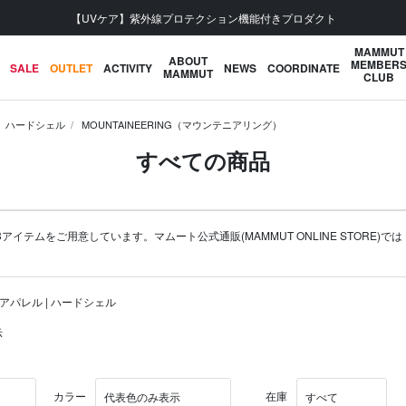
会員登録で【5,500円 (税込) 以上 送料無料】
MAMMUT
ABOUT
MEMBER
SALE
OUTLET
ACTIVITY
NEWS
COORDINATE
MAMMUT
CLUB
ハードシェル
MOUNTAINEERING（マウンテニアリング）
すべての商品
アイテムをご用意しています。マムート公式通販(MAMMUT ONLINE STORE)では
 アパレル | ハードシェル
示
カラー
在庫