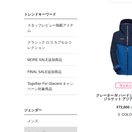
トレンドキーワード
スタッフレビュー掲載アイテ
ム
クラシック ロゴ カプセルコ
レクション
MORE SALE追加商品
FINAL SALE追加商品
Together For Glaciers キャン
ウィメン
ペーン対象商品
クレーター IV ハード
ジャケット アジ
¥72,600
ジェンダー
3
COLO
メンズ