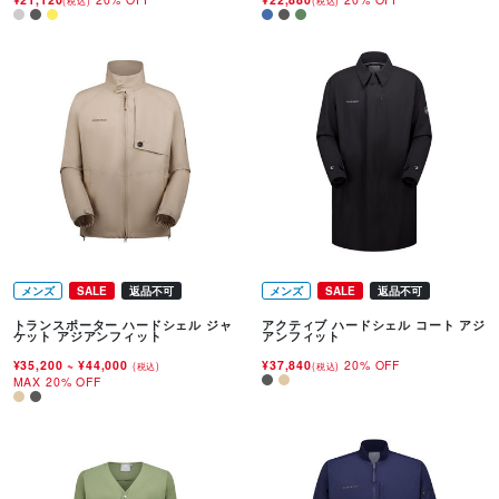
(税込)
(税込)
メンズ
SALE
返品不可
メンズ
SALE
返品不可
トランスポーター ハードシェル ジャ
アクティブ ハードシェル コート アジ
ケット アジアンフィット
アンフィット
¥35,200
~
¥44,000
¥37,840
20% OFF
(税込)
(税込)
MAX 20% OFF