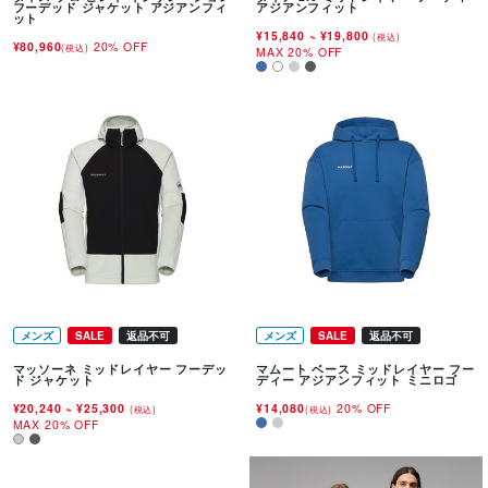
フーデッド ジャケット アジアンフィ
アジアンフィット
ット
¥15,840
~
¥19,800
(税込)
¥80,960
20% OFF
(税込)
MAX 20% OFF
メンズ
SALE
返品不可
メンズ
SALE
返品不可
マッソーネ ミッドレイヤー フーデッ
マムート ベース ミッドレイヤー フー
ド ジャケット
ディー アジアンフィット ミニロゴ
¥20,240
~
¥25,300
¥14,080
20% OFF
(税込)
(税込)
MAX 20% OFF