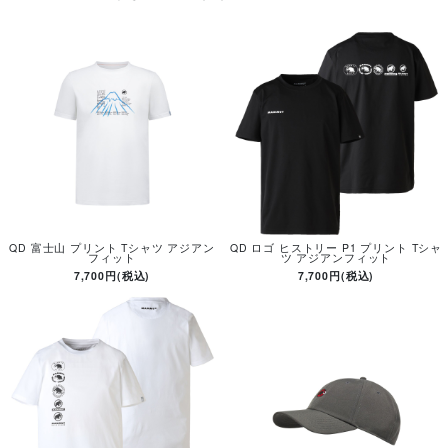
QD 富士山 プリント Tシャツ アジアン
QD ロゴ ヒストリー P1 プリント Tシャ
フィット
ツ アジアンフィット
7,700円(税込)
7,700円(税込)