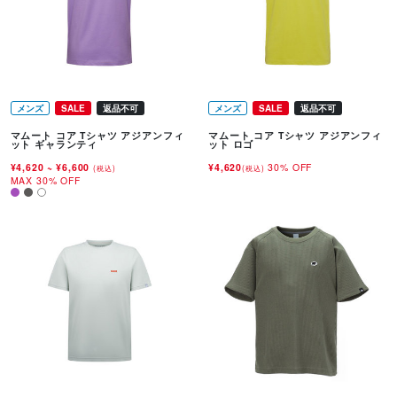
メンズ
SALE
返品不可
メンズ
SALE
返品不可
マムート コア Tシャツ アジアンフィ
マムート コア Tシャツ アジアンフィ
ット ギャランティ
ット ロゴ
¥4,620
~
¥6,600
¥4,620
30% OFF
(税込)
(税込)
MAX 30% OFF