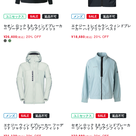
ユニセックス
SALE
返品不可
メンズ
SALE
返品不可
セオン ロック 2.0 ウィンドブレーカ
エナジー トレイルラン ウィンドブレ
ー フーディー アジアンフィット
ーカー ハイブリッド ベスト
¥26,400
20% OFF
¥18,480
20% OFF
(税込)
(税込)
メンズ
SALE
返品不可
ユニセックス
SALE
返品不可
エナジー ウィンドブレーカー フーデ
セオン ロック 2.0 ウィンドブレーカ
ッド ジャケット アジアンフィット
ー ジャケット アジアンフィット
¥21,120
20% OFF
¥22,880
20% OFF