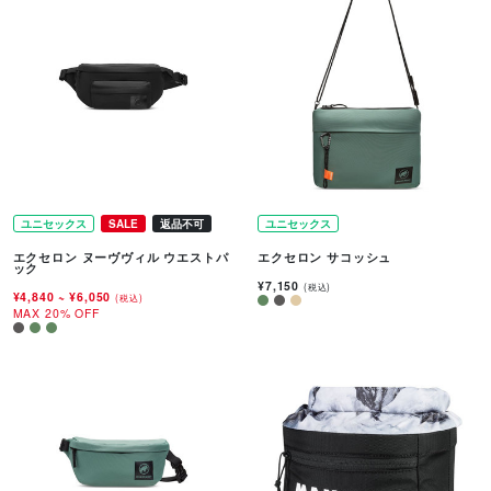
ユニセックス
SALE
返品不可
ユニセックス
エクセロン ヌーヴヴィル ウエストパ
エクセロン サコッシュ
ック
¥7,150
(税込)
¥4,840
~
¥6,050
(税込)
MAX 20% OFF