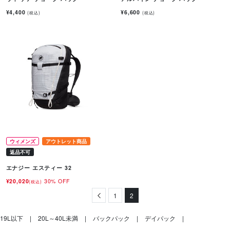
¥4,400
¥6,600
(税込)
(税込)
ウィメンズ
アウトレット商品
返品不可
エナジー エスティー 32
¥20,020
30% OFF
(税込)
Previous
1
2
19L以下
20L～40L未満
バックパック
デイパック