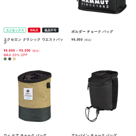
ユニセックス
SALE
返品不可
ボルダー チョーク バッグ
¥6,050
エクセロン クラシック ウエストパッ
(税込)
ク
¥4,400
~
¥5,500
(税込)
MAX 20% OFF
ウィ ケア チョーク バッグ
アルパイン チョーク バッグ