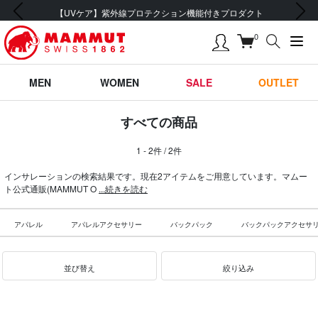
前の画像
次の画像
【UVケア】紫外線プロテクション機能付きプロダクト
0
MEN
WOMEN
SALE
OUTLET
すべての商品
1 - 2件 / 2件
インサレーションの検索結果です。現在2アイテムをご用意しています。マムー
ト公式通販(MAMMUT O
...続きを読む
アパレル
アパレルアクセサリー
バックパック
バックパックアクセサ
並び替え
絞り込み