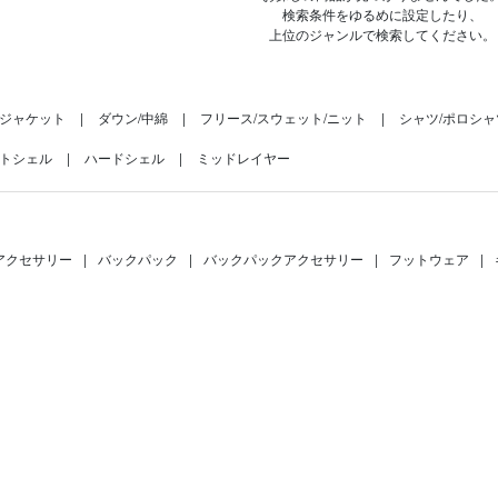
検索条件をゆるめに設定したり、
上位のジャンルで検索してください。
ジャケット
ダウン/中綿
フリース/スウェット/ニット
シャツ/ポロシャ
トシェル
ハードシェル
ミッドレイヤー
アクセサリー
|
バックパック
|
バックパックアクセサリー
|
フットウェア
|