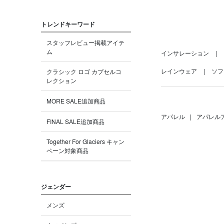
トレンドキーワード
スタッフレビュー掲載アイテ
ム
インサレーション
レインウェア
ソフ
クラシック ロゴ カプセルコ
レクション
MORE SALE追加商品
アパレル
|
アパレル
FINAL SALE追加商品
Together For Glaciers キャン
ペーン対象商品
ジェンダー
メンズ