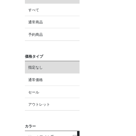
すべて
通常商品
予約商品
価格タイプ
指定なし
通常価格
セール
アウトレット
カラー