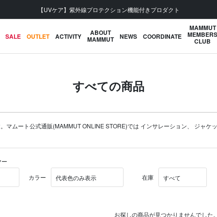
【UVケア】紫外線プロテクション機能付きプロダクト
MAMMUT
ABOUT
MEMBER
SALE
OUTLET
ACTIVITY
NEWS
COORDINATE
MAMMUT
CLUB
すべての商品
ト公式通販(MAMMUT ONLINE STORE)では
インサレーション
、
ジャケ
ヤー
カラー
在庫
お探しの商品が見つかりませんでした