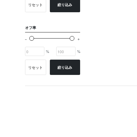
リセット
絞り込み
オフ率
%
%
リセット
絞り込み