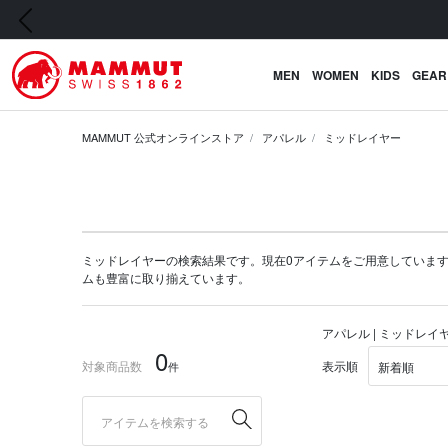
前の画像
MEN
WOMEN
KIDS
GEAR
MAMMUT 公式オンラインストア
アパレル
ミッドレイヤー
ミッドレイヤーの検索結果です。現在0アイテムをご用意しています。マムー
ム
も豊富に取り揃えています。
アパレル | ミッドレイ
0
対象商品数
表示順
件