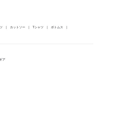
ツ
カットソー
Tシャツ
ボトムス
ギア