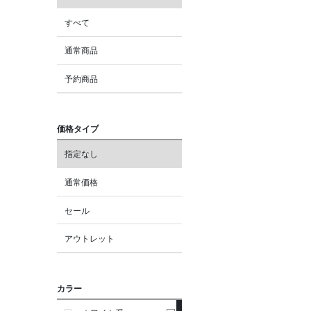
すべて
通常商品
予約商品
価格タイプ
指定なし
通常価格
セール
アウトレット
カラー