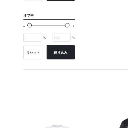
オフ率
%
%
リセット
絞り込み