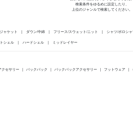
検索条件をゆるめに設定したり、
上位のジャンルで検索してください。
ジャケット
ダウン/中綿
フリース/スウェット/ニット
シャツ/ポロシャ
トシェル
ハードシェル
ミッドレイヤー
アクセサリー
|
バックパック
|
バックパックアクセサリー
|
フットウェア
|