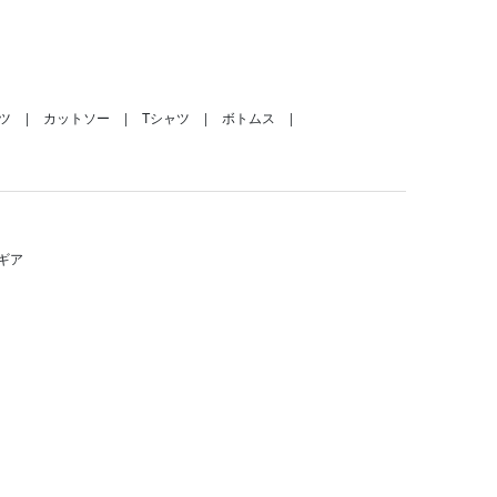
ツ
カットソー
Tシャツ
ボトムス
ギア