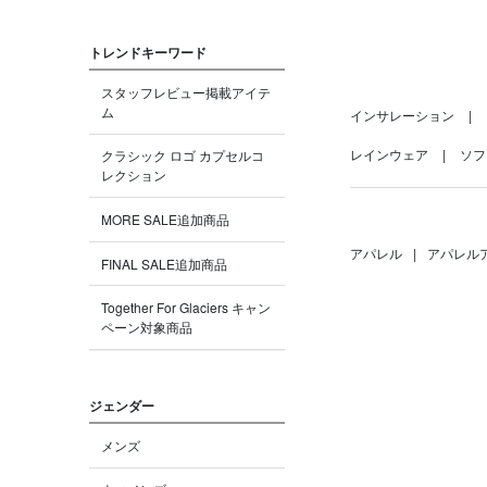
トレンドキーワード
スタッフレビュー掲載アイテ
ム
インサレーション
レインウェア
ソフ
クラシック ロゴ カプセルコ
レクション
MORE SALE追加商品
アパレル
|
アパレル
FINAL SALE追加商品
Together For Glaciers キャン
ペーン対象商品
ジェンダー
メンズ