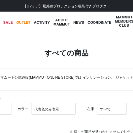
MAMMUT
ABOUT
MEMBER
SALE
OUTLET
ACTIVITY
NEWS
COORDINATE
MAMMUT
CLUB
すべての商品
公式通販(MAMMUT ONLINE STORE)では
インサレーション
、
ジャケッ
ア
カラー
在庫
お探しの商品が見つかりませんでした