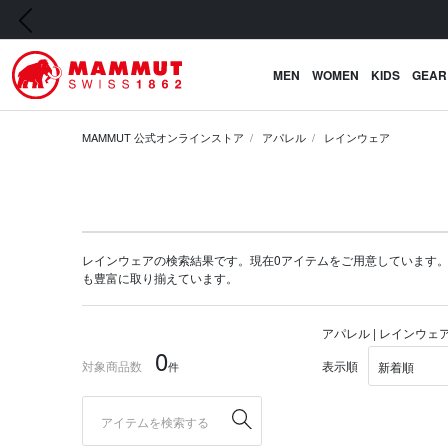
前の画像
MEN
WOMEN
KIDS
GEAR
MAMMUT 公式オンラインストア
アパレル
レインウェア
レインウェアの検索結果です。現在0アイテムをご用意しています。マムート
も豊富に取り揃えています。
アパレル | レインウェ
0
対象商品数
表示順
件