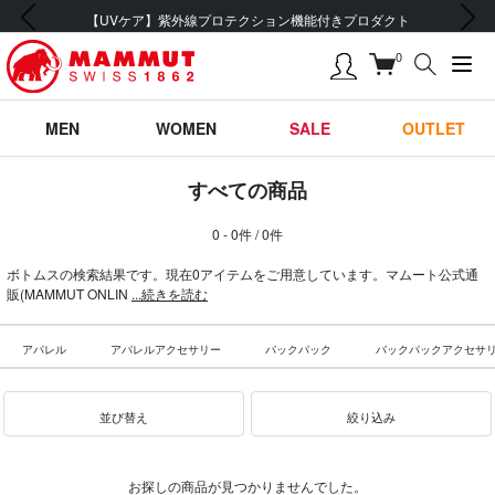
前の画像
次の画像
【UVケア】紫外線プロテクション機能付きプロダクト
0
MEN
WOMEN
SALE
OUTLET
すべての商品
0 - 0件 / 0件
ボトムスの検索結果です。現在0アイテムをご用意しています。マムート公式通
販(MAMMUT ONLIN
...続きを読む
アパレル
アパレルアクセサリー
バックパック
バックパックアクセサ
並び替え
絞り込み
お探しの商品が見つかりませんでした。