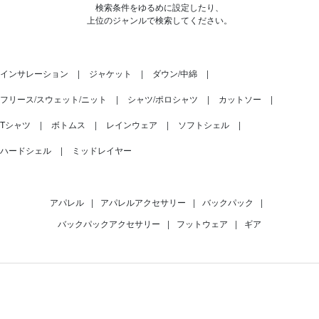
検索条件をゆるめに設定したり、
上位のジャンルで検索してください。
インサレーション
ジャケット
ダウン/中綿
フリース/スウェット/ニット
シャツ/ポロシャツ
カットソー
Tシャツ
ボトムス
レインウェア
ソフトシェル
ハードシェル
ミッドレイヤー
アパレル
|
アパレルアクセサリー
|
バックパック
|
バックパックアクセサリー
|
フットウェア
|
ギア