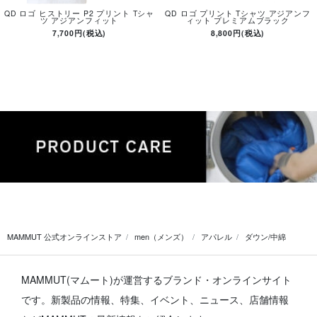
QD ロゴ ヒストリー P2 プリント Tシャ
QD ロゴ プリント Tシャツ アジアンフ
ツ アジアンフィット
ィット プレミアムブラック
7,700円(税込)
8,800円(税込)
MAMMUT 公式オンラインストア
men（メンズ）
アパレル
ダウン/中綿
MAMMUT(マムート)が運営するブランド・オンラインサイト
です。
新製品の情報、特集、イベント、ニュース、店舗情報