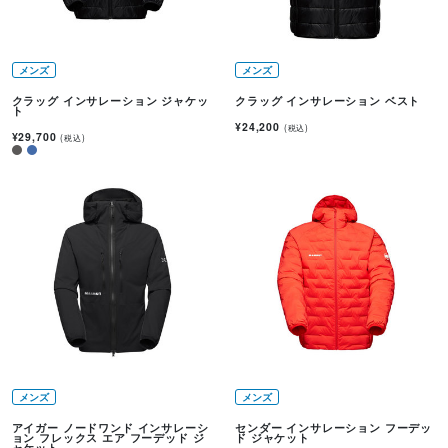
メンズ
メンズ
クラッグ インサレーション ジャケッ
クラッグ インサレーション ベスト
ト
¥24,200
(税込)
¥29,700
(税込)
メンズ
メンズ
アイガー ノードワンド インサレーシ
センダー インサレーション フーデッ
ョン フレックス エア フーデッド ジ
ド ジャケット
ャケット