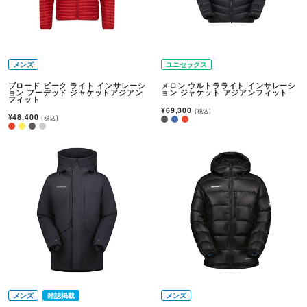
メンズ
ユニセックス
ブロード ピーク ライト インサレーシ
メロン ウルトラライト インサレーシ
ョン フーデッド ジャケットアジアン
ョン ジャケット アジアンフィット
フィット
¥69,300
(税込)
¥48,400
(税込)
メンズ
雑誌掲載
メンズ