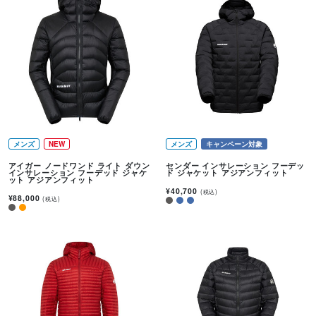
メンズ
NEW
メンズ
キャンペーン対象
アイガー ノードワンド ライト ダウン
センダー インサレーション フーデッ
インサレーション フーデッド ジャケ
ド ジャケット アジアンフィット
ット アジアンフィット
¥40,700
(税込)
¥88,000
(税込)