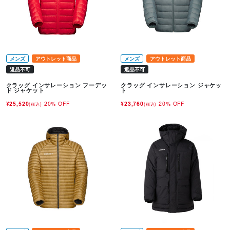
メンズ
アウトレット商品
メンズ
アウトレット商品
返品不可
返品不可
クラッグ インサレーション フーデッ
クラッグ インサレーション ジャケッ
ド ジャケット
ト
¥25,520
20% OFF
¥23,760
20% OFF
(税込)
(税込)