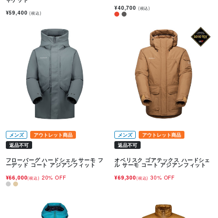
¥40,700
(税込)
¥59,400
(税込)
メンズ
アウトレット商品
メンズ
アウトレット商品
返品不可
返品不可
フローバーグ ハードシェル サーモ フ
オベリスク ゴアテックス ハードシェ
ーデッド コート アジアンフィット
ル サーモ コート アジアンフィット
¥66,000
20% OFF
¥69,300
30% OFF
(税込)
(税込)