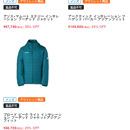
メンズ
アウトレット商品
メンズ
アウトレット商品
返品不可
返品不可
アソス×マムート エナジー インサレ
アークティック インサレーション フ
ーション フーデッド ジャケット
ーデッド パーカー アジアンフィット
¥47,740
30% OFF
¥105,600
20% OFF
(税込)
(税込)
メンズ
アウトレット商品
返品不可
ブロード ピーク ライト インサレーシ
ョン フーデッド ジャケットアジアン
フィット
¥38,720
20% OFF
(税込)