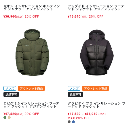
セオン インサレーション キルティン
アンダイド インサレーション フーデ
グ ジャケット アジアンフィット
ッド ジャケット アジアンフィット
¥36,960
20% OFF
¥46,640
20% OFF
(税込)
(税込)
メンズ
アウトレット商品
メンズ
アウトレット商品
返品不可
返品不可
ロゼグ 2.0 インサレーション フーデ
グラビティ プロ インサレーション フ
ッド ジャケット アジアンフィット
ーデッド ジャケット
¥47,520
20% OFF
¥47,520
~
¥51,040
(税込)
(税込)
MAX 20% OFF