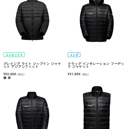
ユニセックス
メンズ
グレイシア ライト ジップイン ジャケ
クラッグ インサレーション フーデッ
ット アジアンフィット
ド ジャケット
¥52,800
¥31,900
(税込)
(税込)