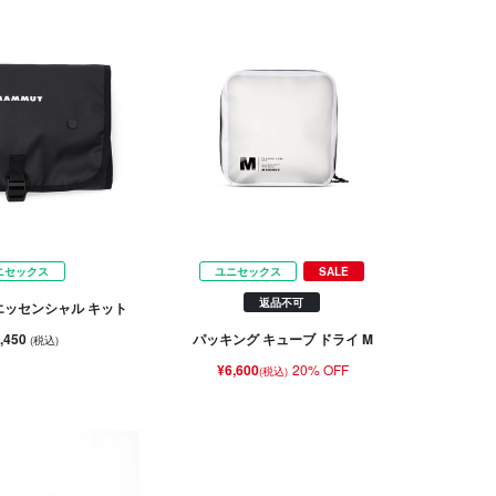
ニセックス
ユニセックス
SALE
返品不可
エッセンシャル キット
,450
パッキング キューブ ドライ M
(税込)
¥6,600
20% OFF
(税込)