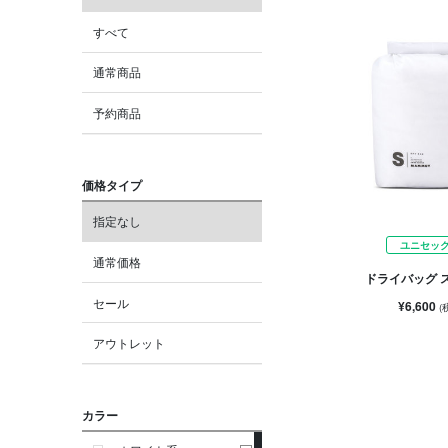
すべて
通常商品
予約商品
価格タイプ
指定なし
ユニセッ
通常価格
ドライバッグ ス
セール
¥6,600
(
アウトレット
カラー