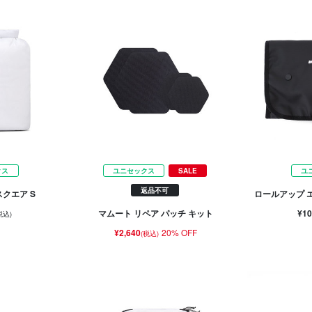
クス
ユニセックス
SALE
ユ
返品不可
クエア S
ロールアップ 
¥10
マムート リペア パッチ キット
税込)
¥2,640
20% OFF
(税込)