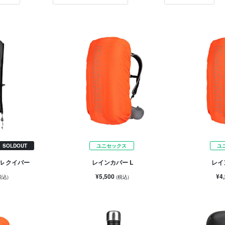
SOLDOUT
ユニセックス
ユ
ル クイバー
レインカバー L
レイ
¥5,500
¥4
税込)
(税込)