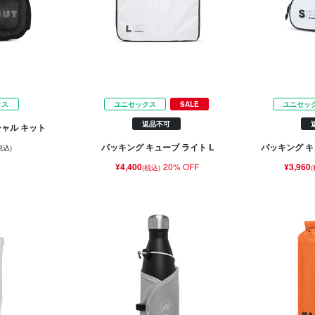
クス
ユニセックス
SALE
ユニセッ
返品不可
シャル キット
パッキング キューブ ライト L
パッキング キ
税込)
¥4,400
20% OFF
¥3,960
(税込)