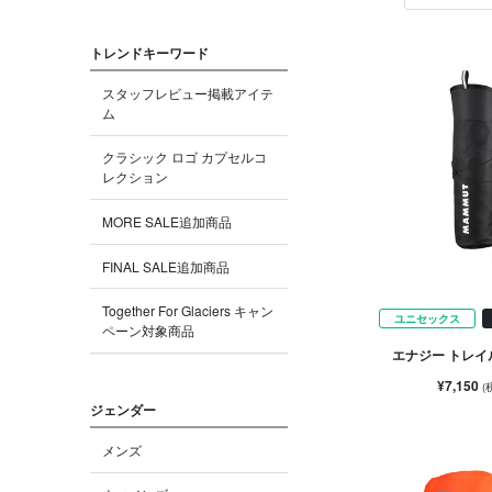
トレンドキーワード
スタッフレビュー掲載アイテ
ム
クラシック ロゴ カプセルコ
レクション
MORE SALE追加商品
FINAL SALE追加商品
Together For Glaciers キャン
ユニセックス
ペーン対象商品
エナジー トレイ
¥7,150
(
ジェンダー
メンズ