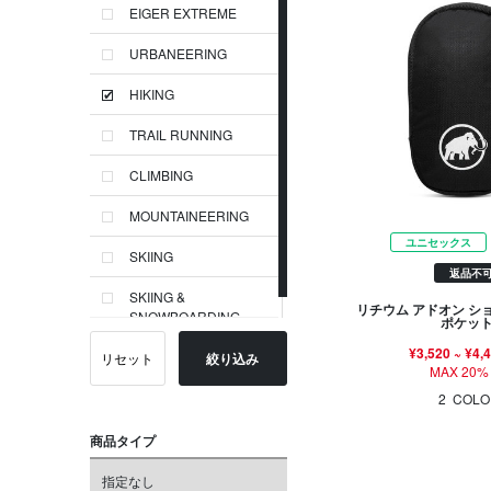
EIGER EXTREME
URBANEERING
HIKING
TRAIL RUNNING
CLIMBING
MOUNTAINEERING
ユニセックス
SKIING
返品不
SKIING &
リチウム アドオン シ
SNOWBOARDING
ポケット
¥3,520
~
¥4,
リセット
絞り込み
MAX 20%
2
COLO
商品タイプ
指定なし