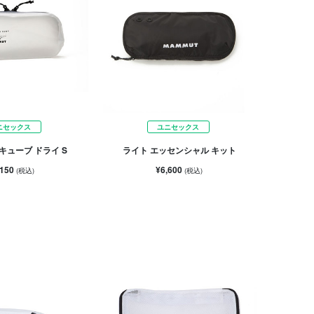
ニセックス
ユニセックス
キューブ ドライ S
ライト エッセンシャル キット
,150
¥6,600
(税込)
(税込)