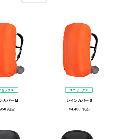
ニセックス
ユニセックス
ンカバー M
レインカバー S
,950
¥4,400
(税込)
(税込)