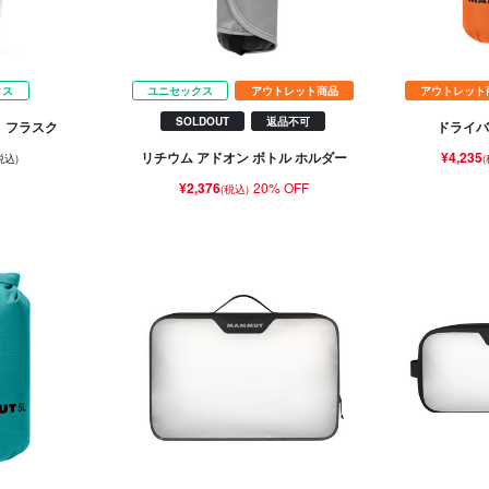
クス
ユニセックス
アウトレット商品
アウトレット
SOLDOUT
返品不可
 フラスク
ドライバ
¥4,235
リチウム アドオン ボトル ホルダー
税込)
¥2,376
20% OFF
(税込)