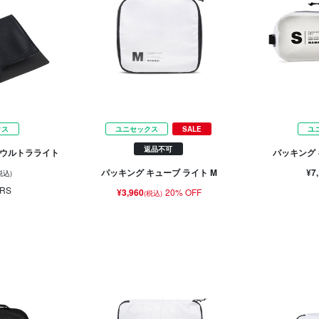
クス
ユニセックス
SALE
ユ
返品不可
 ウルトラライト
パッキング 
¥7
パッキング キューブ ライト M
税込)
RS
¥3,960
20% OFF
(税込)