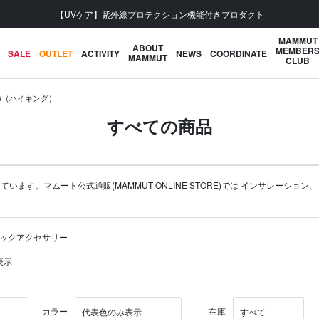
会員登録で【5,500円 (税込) 以上 送料無料】
MAMMUT
ABOUT
MEMBER
SALE
OUTLET
ACTIVITY
NEWS
COORDINATE
MAMMUT
CLUB
NG（ハイキング）
すべての商品
ます。マムート公式通販(MAMMUT ONLINE STORE)では
インサレーション
クパックアクセサリー
表示
カラー
在庫