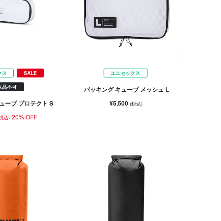
クス
SALE
ユニセックス
返品不可
パッキング キューブ メッシュ L
¥5,500
ューブ プロテクト S
(税込)
20% OFF
(税込)