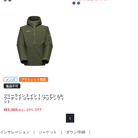
メンズ
アウトレット商品
返品不可
ツリーライン 3 イン 1 ハードシェル
フーデッド ジャケット アジアンフィ
ット
¥63,360
20% OFF
(税込)
1
インサレーション
ジャケット
ダウン/中綿