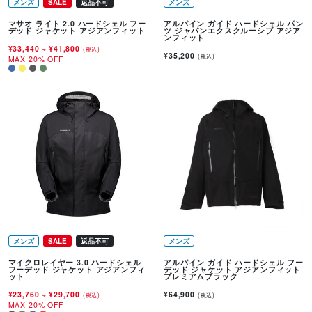
メンズ
SALE
返品不可
メンズ
マサオ ライト 2.0 ハードシェル フー
アルパイン ガイド ハードシェル パン
デッド ジャケット アジアンフィット
ツ ジャパンエクスクルーシブ アジア
ンフィット
¥33,440
~
¥41,800
(税込)
¥35,200
(税込)
MAX 20% OFF
メンズ
SALE
返品不可
メンズ
マイクロレイヤー 3.0 ハードシェル
アルパイン ガイド ハードシェル フー
フーデッド ジャケット アジアンフィ
デッド ジャケット アジアンフィット
ット
プレミアムブラック
¥23,760
~
¥29,700
¥64,900
(税込)
(税込)
MAX 20% OFF