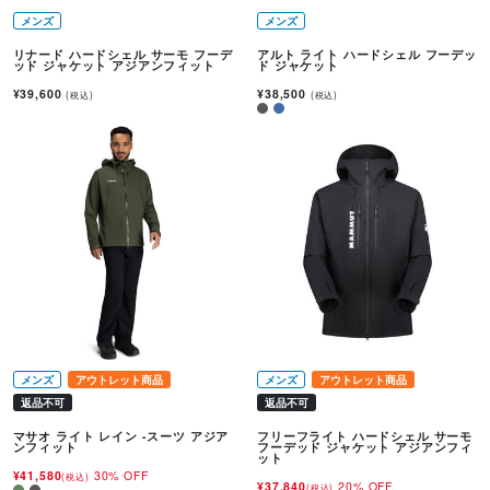
メンズ
メンズ
リナード ハードシェル サーモ フーデ
アルト ライト ハードシェル フーデッ
ッド ジャケット アジアンフィット
ド ジャケット
¥39,600
¥38,500
(税込)
(税込)
メンズ
アウトレット商品
メンズ
アウトレット商品
返品不可
返品不可
マサオ ライト レイン -スーツ アジア
フリーフライト ハードシェル サーモ
ンフィット
フーデッド ジャケット アジアンフィ
ット
¥41,580
30% OFF
(税込)
¥37,840
20% OFF
(税込)