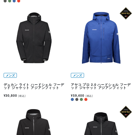
メンズ
メンズ
デュカン ライト ハードシェル フーデ
アヤコ プロ 2.0 ハードシェル フーデ
ッド ジャケット アジアンフィット
ッド ジャケット アジアンフィット
¥30,800
¥59,400
(税込)
(税込)