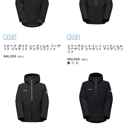
メンズ
メンズ
リナード ガイド ハードシェル フーデ
ツリーライン 3 イン 1 ハードシェル
ッド ジャケット アジアンフィット
フーデッド ジャケット アジアンフィ
ット
¥46,200
(税込)
¥82,500
(税込)