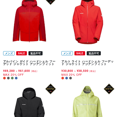
メンズ
SALE
返品不可
メンズ
SALE
返品不可
アルパイン ガイド ハードシェル フー
アルト ライト ハードシェル フーデッ
デッド ジャケット アジアンフィット
ド ジャケット アジアンフィット
¥49,280
~
¥61,600
¥30,800
~
¥38,500
(税込)
(税込)
MAX 20% OFF
MAX 20% OFF