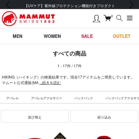
前の画像
次の画像
【UVケア】紫外線プロテクション機能付きプロダクト
0
MEN
WOMEN
SALE
OUTLET
すべての商品
1 - 17件 / 17件
HIKING（ハイキング）の検索結果です。現在17アイテムをご用意しています。
マムート公式通販(MA
...続きを読む
アパレル
アパレルアクセサリー
バックパック
バックパックアクセサ
並び替え
絞り込み