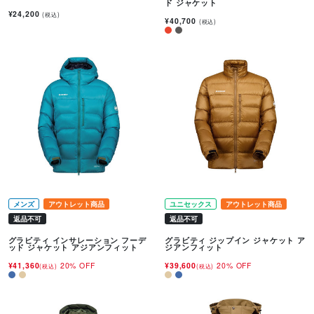
ド ジャケット
¥24,200
(税込)
¥40,700
(税込)
メンズ
アウトレット商品
ユニセックス
アウトレット商品
返品不可
返品不可
グラビティ インサレーション フーデ
グラビティ ジップイン ジャケット ア
ッド ジャケット アジアンフィット
ジアンフィット
¥41,360
20% OFF
¥39,600
20% OFF
(税込)
(税込)