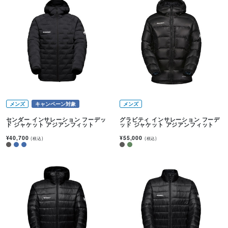
メンズ
キャンペーン対象
メンズ
センダー インサレーション フーデッ
グラビティ インサレーション フーデ
ド ジャケット アジアンフィット
ッド ジャケット アジアンフィット
¥40,700
¥55,000
(税込)
(税込)