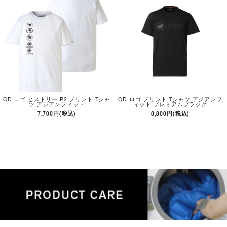
QD ロゴ ヒストリー P2 プリント Tシャ
QD ロゴ プリント Tシャツ アジアンフ
ツ アジアンフィット
ィット プレミアムブラック
7,700円(税込)
8,800円(税込)