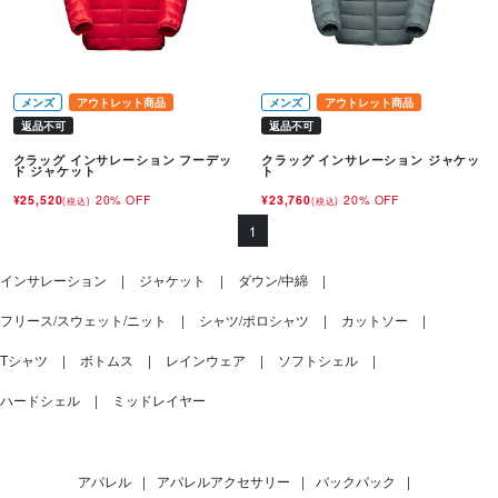
メンズ
アウトレット商品
メンズ
アウトレット商品
返品不可
返品不可
クラッグ インサレーション フーデッ
クラッグ インサレーション ジャケッ
ド ジャケット
ト
¥25,520
20% OFF
¥23,760
20% OFF
(税込)
(税込)
1
インサレーション
ジャケット
ダウン/中綿
フリース/スウェット/ニット
シャツ/ポロシャツ
カットソー
Tシャツ
ボトムス
レインウェア
ソフトシェル
ハードシェル
ミッドレイヤー
アパレル
|
アパレルアクセサリー
|
バックパック
|