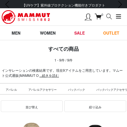
前の画像
次の画像
【UVケア】紫外線プロテクション機能付きプロダクト
0
MEN
WOMEN
SALE
OUTLET
すべての商品
1 - 9件 / 9件
インサレーションの検索結果です。現在9アイテムをご用意しています。マムー
ト公式通販(MAMMUT O
...続きを読む
アパレル
アパレルアクセサリー
バックパック
バックパックアクセサ
並び替え
絞り込み