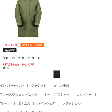
ウィメンズ
アウトレット商品
返品不可
フローバーグ サーモ コート
¥57,750
30% OFF
(税込)
1
インサレーション
ジャケット
ダウン/中綿
フリース/スウェット/ニット
シャツ/ポロシャツ
カットソー
Tシャツ
ボトムス
レインウェア
ソフトシェル