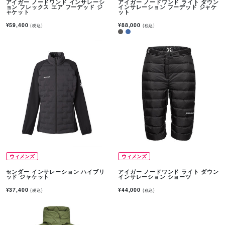
アイガー ノードワンド インサレーシ
アイガー ノードワンド ライト ダウン
ョン フレックス エア フーデッド ジ
インサレーション フーデッド ジャケ
ャケット
ット
¥59,400
¥88,000
(税込)
(税込)
ウィメンズ
ウィメンズ
センダー インサレーション ハイブリ
アイガー ノードワンド ライト ダウン
ッド ジャケット
インサレーション ショーツ
¥37,400
¥44,000
(税込)
(税込)