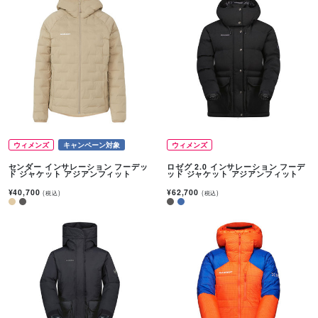
ウィメンズ
キャンペーン対象
ウィメンズ
センダー インサレーション フーデッ
ロゼグ 2.0 インサレーション フーデ
ド ジャケット アジアンフィット
ッド ジャケット アジアンフィット
¥40,700
¥62,700
(税込)
(税込)