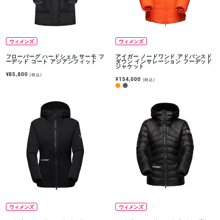
ウィメンズ
ウィメンズ
フローバーグ ハードシェル サーモ フ
アイガー ノードワンド アドバンスド
ーデッド コート アジアンフィット
ダウン インサレーション フーデッド
ジャケット
¥85,800
(税込)
¥154,000
(税込)
ウィメンズ
ウィメンズ