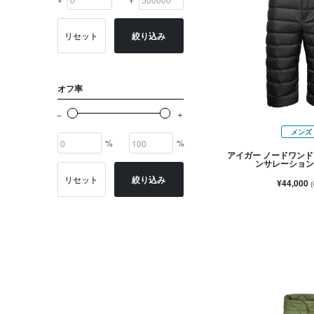
リセット
絞り込み
オフ率
メンズ
%
%
アイガー ノードワンド 
ンサレーション
リセット
絞り込み
¥44,000