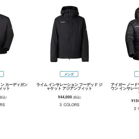
メンズ
ョン カーディガン
ライム インサレーション フーデッド ジ
アイガー ノード
ィット
ャケット アジアンフィット
ウン インサレー
¥44,000
(税込)
(税込)
¥15
RS
3
COLORS
2