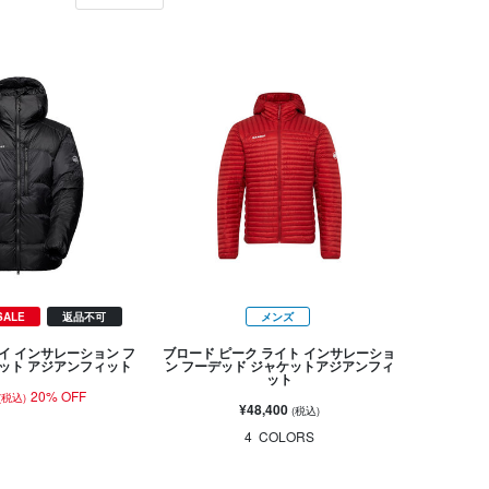
SALE
返品不可
メンズ
レイ インサレーション フ
ブロード ピーク ライト インサレーショ
ット アジアンフィット
ン フーデッド ジャケットアジアンフィ
ット
20% OFF
(税込)
¥48,400
(税込)
4
COLORS