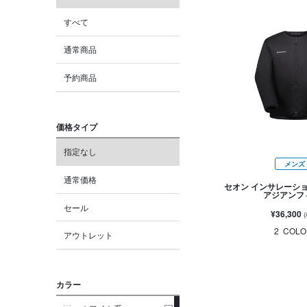
すべて
通常商品
予約商品
価格タイプ
指定なし
メンズ
通常価格
セオン インサレーシ
アジアンフ
セール
¥36,300
2
COLO
アウトレット
カラー