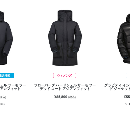
雑誌掲載
ウィメンズ
ェル サーモ フー
フローバーグ ハードシェル サーモ フー
グラビティ イン
ジアンフィット
デッド コート アジアンフィット
ド ジャケッ
¥85,800
¥55
(税込)
(税込)
RS
2