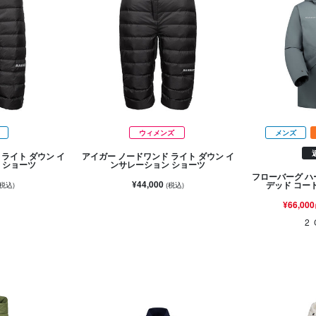
ウィメンズ
メンズ
ライト ダウン イ
アイガー ノードワンド ライト ダウン イ
 ショーツ
ンサレーション ショーツ
フローバーグ ハ
¥44,000
デッド コー
(税込)
(税込)
¥66,000
2