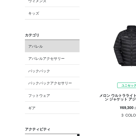
ウィメンズ
キッズ
カテゴリ
アパレル
アパレルアクセサリー
バックパック
バックパックアクセサリー
ユニセッ
フットウェア
メロン ウルトラライ
ン ジャケット ア
¥69,300
ギア
3
COLO
アクティビティ