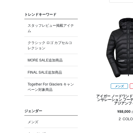
トレンドキーワード
スタッフレビュー掲載アイテ
ム
クラシック ロゴ カプセルコ
レクション
MORE SALE追加商品
FINAL SALE追加商品
Together For Glaciers キャン
メンズ
ペーン対象商品
アイガー ノードワンド 
ンサレーション フー
アジアンフ
ジェンダー
¥88,000
2
COLO
メンズ