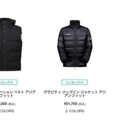
ニセックス
ユニセックス
ーション ベスト アジア
グラビティ ジップイン ジャケット アジ
フィット
アンフィット
,000
¥51,700
(税込)
(税込)
COLORS
2
COLORS