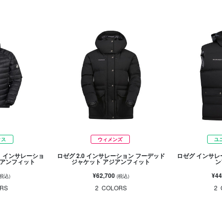
クス
ウィメンズ
ユ
ト インサレーショ
ロゼグ 2.0 インサレーション フーデッド
ロゼグ インサレ
ジアンフィット
ジャケット アジアンフィット
ン
¥62,700
¥44
(税込)
(税込)
RS
2
COLORS
2