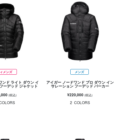
ィメンズ
メンズ
ワンド ライト ダウン イ
アイガー ノードワンド プロ ダウン イン
フーデッド ジャケット
サレーション フーデッド パーカー
,000
¥220,000
(税込)
(税込)
COLORS
2
COLORS