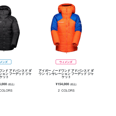
メンズ
ウィメンズ
ワンド アドバンスド ダ
アイガー ノードワンド アドバンスド ダ
ション フーデッド ジャ
ウン インサレーション フーデッド ジャ
ケット
ケット
4,000
¥154,000
(税込)
(税込)
COLORS
2
COLORS