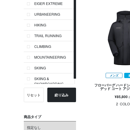
EIGER EXTREME
URBANEERING
HIKING
TRAIL RUNNING
CLIMBING
MOUNTAINEERING
SKIING
メンズ
SKIING &
SNOWBOARDING
フローバーグ ハードシ
デッド コート ア
リセット
絞り込み
¥85,800
2
COLO
商品タイプ
指定なし