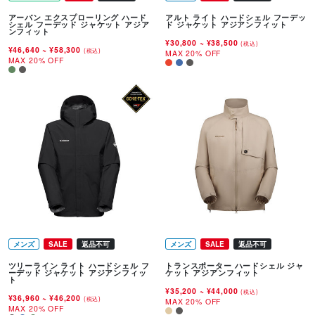
アーバン エクスプローリング ハード
アルト ライト ハードシェル フーデッ
シェル フーデッド ジャケット アジア
ド ジャケット アジアンフィット
ンフィット
¥30,800
~
¥38,500
(税込)
¥46,640
~
¥58,300
(税込)
MAX 20% OFF
MAX 20% OFF
メンズ
SALE
返品不可
メンズ
SALE
返品不可
ツリーライン ライト ハードシェル フ
トランスポーター ハードシェル ジャ
ーデッド ジャケット アジアンフィッ
ケット アジアンフィット
ト
¥35,200
~
¥44,000
(税込)
¥36,960
~
¥46,200
(税込)
MAX 20% OFF
MAX 20% OFF