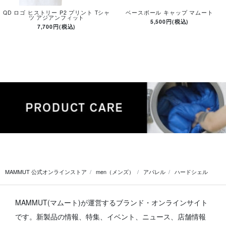
QD ロゴ ヒストリー P2 プリント Tシャ
ベースボール キャップ マムート
ツ アジアンフィット
5,500円(税込)
7,700円(税込)
MAMMUT 公式オンラインストア
men（メンズ）
アパレル
ハードシェル
MAMMUT(マムート)が運営するブランド・オンラインサイト
です。
新製品の情報、特集、イベント、ニュース、店舗情報