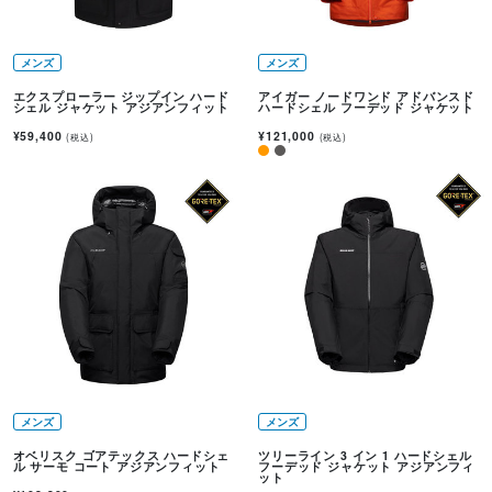
メンズ
メンズ
エクスプローラー ジップイン ハード
アイガー ノードワンド アドバンスド
シェル ジャケット アジアンフィット
ハードシェル フーデッド ジャケット
¥59,400
¥121,000
(税込)
(税込)
メンズ
メンズ
オベリスク ゴアテックス ハードシェ
ツリーライン 3 イン 1 ハードシェル
ル サーモ コート アジアンフィット
フーデッド ジャケット アジアンフィ
ット