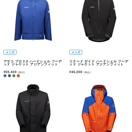
メンズ
メンズ
アヤコ プロ 2.0 ハードシェル フーデ
リナード ガイド ハードシェル フーデ
ッド ジャケット アジアンフィット
ッド ジャケット アジアンフィット
¥59,400
¥46,200
(税込)
(税込)