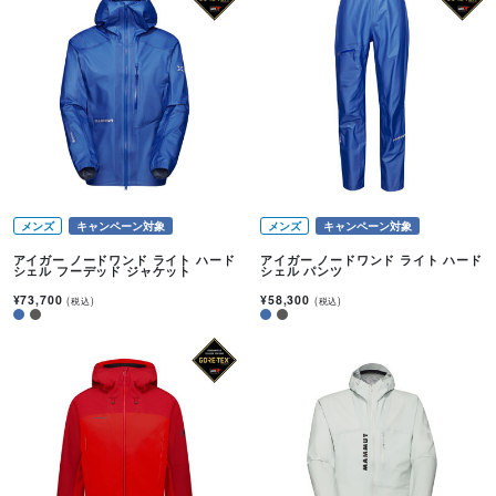
メンズ
キャンペーン対象
メンズ
キャンペーン対象
アイガー ノードワンド ライト ハード
アイガー ノードワンド ライト ハード
シェル フーデッド ジャケット
シェル パンツ
¥73,700
¥58,300
(税込)
(税込)