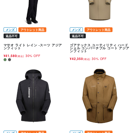
メンズ
アウトレット商品
メンズ
アウトレット商品
返品不可
返品不可
マサオ ライト レイン -スーツ アジア
ゴアテックス ユーティリティ ハード
ンフィット
シェル コンバーチブル コート アジア
ンフィット
¥41,580
30% OFF
(税込)
¥42,350
30% OFF
(税込)