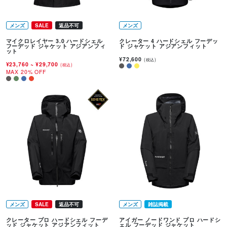
メンズ
SALE
返品不可
メンズ
マイクロレイヤー 3.0 ハードシェル
クレーター 4 ハードシェル フーデッ
フーデッド ジャケット アジアンフィ
ド ジャケット アジアンフィット
ット
¥72,600
(税込)
¥23,760
~
¥29,700
(税込)
MAX 20% OFF
メンズ
SALE
返品不可
メンズ
雑誌掲載
クレーター プロ ハードシェル フーデ
アイガー ノードワンド プロ ハードシ
ッド ジャケット アジアンフィット
ェル フーデッド ジャケット