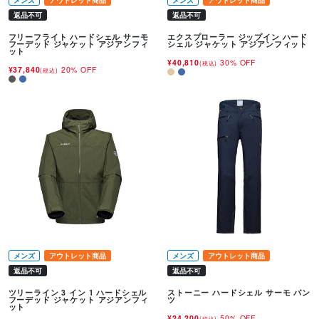
メンズ
アウトレット商品
メンズ
アウトレット商品
返品不可
返品不可
フリーフライト ハードシェル サーモ
エクスプローラー ジップイン ハード
フーデッド ジャケット アジアンフィ
シェル ジャケット アジアンフィット
ット
¥40,810
30% OFF
(税込)
¥37,840
20% OFF
(税込)
メンズ
アウトレット商品
メンズ
アウトレット商品
返品不可
返品不可
ツリーライン 3 イン 1 ハードシェル
ストーニー ハードシェル サーモ パン
フーデッド ジャケット アジアンフィ
ツ
ット
¥24,200
50% OFF
(税込)