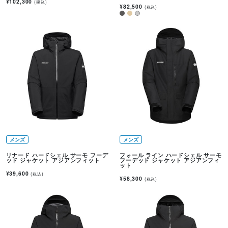
¥102,300
(税込)
¥82,500
(税込)
メンズ
メンズ
リナード ハードシェル サーモ フーデ
フォール ライン ハードシェル サーモ
ッド ジャケット アジアンフィット
フーデッド ジャケット アジアンフィ
ット
¥39,600
(税込)
¥58,300
(税込)