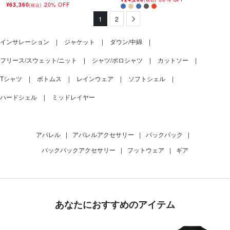
¥63,360
20% OFF
(税込)
1
2
Next
インサレーション
ジャケット
ダウン/中綿
フリース/スウェット/ニット
シャツ/ポロシャツ
カットソー
Tシャツ
ボトムス
レインウェア
ソフトシェル
ハードシェル
ミッドレイヤー
アパレル
|
アパレルアクセサリー
|
バックパック
|
バックパックアクセサリー
|
フットウェア
|
ギア
あなたにおすすめのアイテム