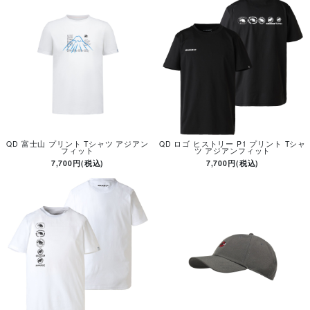
QD 富士山 プリント Tシャツ アジアン
QD ロゴ ヒストリー P1 プリント Tシャ
フィット
ツ アジアンフィット
7,700円(税込)
7,700円(税込)