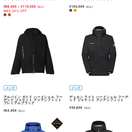
¥88,000
~
¥110,000
¥165,000
(税込)
(税込)
MAX 20% OFF
メンズ
メンズ
アルパイン ガイド ハードシェル フー
デュカン ライト ハードシェル フーデ
デッド ジャケット アジアンフィット
ッド ジャケット アジアンフィット
プレミアムブラック
¥30,800
(税込)
¥64,900
(税込)