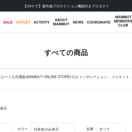
会員登録で【5,500円 (税込) 以上 送料無料】
MAMMUT
ABOUT
MEMBER
SALE
OUTLET
ACTIVITY
NEWS
COORDINATE
MAMMUT
CLUB
すべての商品
公式通販(MAMMUT ONLINE STORE)では
インサレーション
、
ジャケット
を表示
カラー
在庫