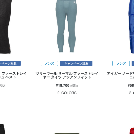
ンペーン対象
メンズ
キャンペーン対象
メンズ
ド ファーストレイ
ツリーウール サーマル ファーストレイ
アイガー ノード
シュ ベスト
ヤー タイツ アジアンフィット
ェ
¥18,700
¥58
(税込)
(税込)
2
COLORS
2