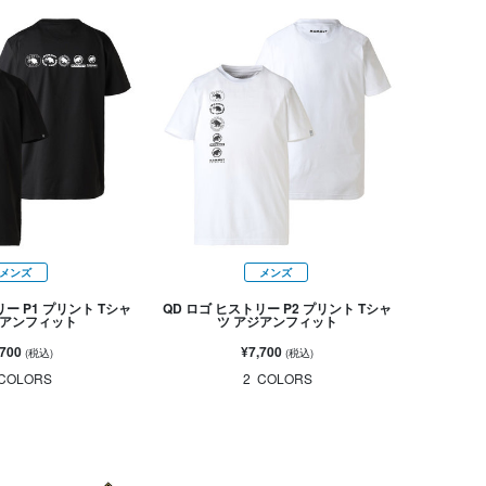
メンズ
メンズ
リー P1 プリント Tシャ
QD ロゴ ヒストリー P2 プリント Tシャ
ジアンフィット
ツ アジアンフィット
,700
¥7,700
(税込)
(税込)
COLORS
2
COLORS