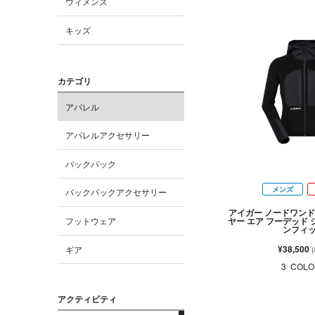
ウィメンズ
キッズ
カテゴリ
アパレル
アパレルアクセサリー
バックパック
メンズ
バックパックアクセサリー
アイガー ノードワンド
フットウェア
ヤー エア フーデッド 
ンフィ
¥38,500
ギア
3
COLO
アクティビティ