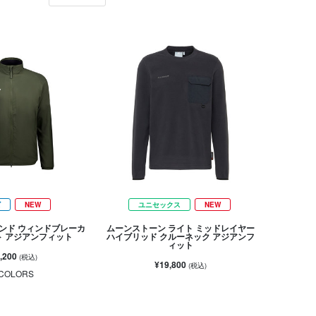
ズ
NEW
ユニセックス
NEW
ンド ウィンドブレーカ
ムーンストーン ライト ミッドレイヤー
ト アジアンフィット
ハイブリッド クルーネック アジアンフ
ィット
,200
(税込)
¥19,800
(税込)
COLORS