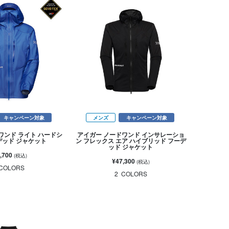
キャンペーン対象
メンズ
キャンペーン対象
ワンド ライト ハードシ
アイガー ノードワンド インサレーショ
デッド ジャケット
ン フレックス エア ハイブリッド フーデ
ッド ジャケット
,700
(税込)
¥47,300
(税込)
COLORS
2
COLORS