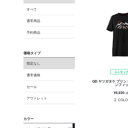
すべて
通常商品
予約商品
価格タイプ
指定なし
ユニセッ
通常価格
QD ヤツガタケ プリン
ンフィ
セール
¥6,930
(
アウトレット
2
COLO
カラー