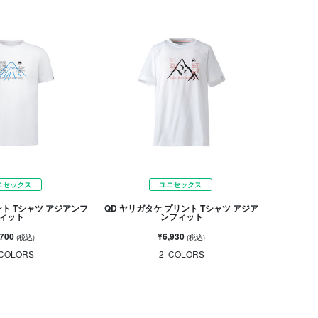
ニセックス
ユニセックス
ント Tシャツ アジアンフ
QD ヤリガタケ プリント Tシャツ アジア
ィット
ンフィット
,700
¥6,930
(税込)
(税込)
COLORS
2
COLORS