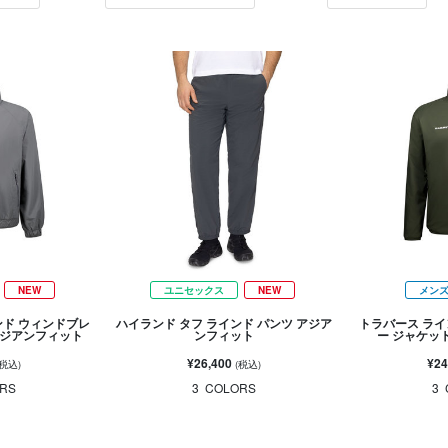
NEW
ユニセックス
NEW
メン
ンド ウィンドブレ
ハイランド タフ ラインド パンツ アジア
トラバース ライ
アジアンフィット
ンフィット
ー ジャケッ
¥26,400
¥24
(税込)
(税込)
RS
3
COLORS
3