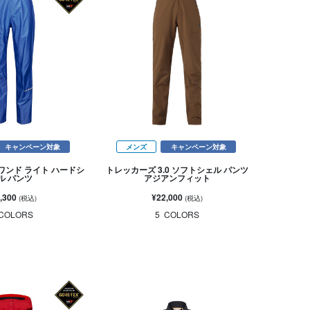
キャンペーン対象
メンズ
キャンペーン対象
ワンド ライト ハードシ
トレッカーズ 3.0 ソフトシェル パンツ
ル パンツ
アジアンフィット
,300
¥22,000
(税込)
(税込)
COLORS
5
COLORS