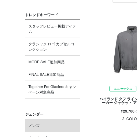
トレンドキーワード
スタッフレビュー掲載アイテ
ム
クラシック ロゴ カプセルコ
レクション
MORE SALE追加商品
FINAL SALE追加商品
Together For Glaciers キャン
ユニセックス
ペーン対象商品
ハイランド タフ ライ
ーカー ジャケット 
¥29,700
ジェンダー
3
COLO
メンズ