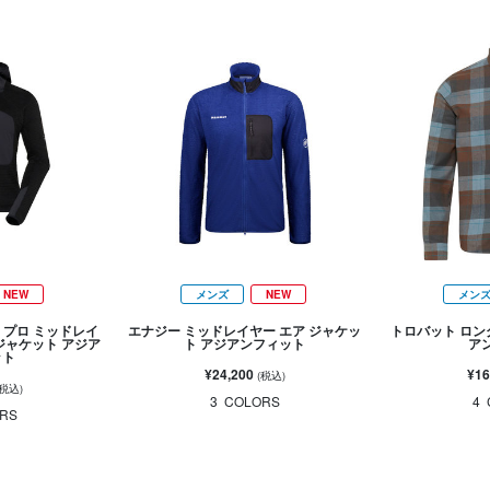
NEW
メンズ
NEW
メン
 プロ ミッドレイ
エナジー ミッドレイヤー エア ジャケッ
トロバット ロン
ジャケット アジア
ト アジアンフィット
ア
ット
¥24,200
¥16
(税込)
(税込)
3
COLORS
4
RS