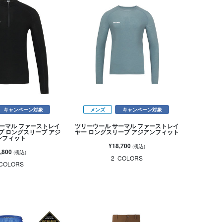
キャンペーン対象
メンズ
キャンペーン対象
ーマル ファーストレイ
ツリーウール サーマル ファーストレイ
プ ロングスリーブ アジ
ヤー ロングスリーブ アジアンフィット
ンフィット
¥18,700
(税込)
,800
(税込)
2
COLORS
COLORS