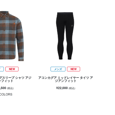
ズ
NEW
メンズ
NEW
グスリーブ シャツ アジ
アコンカグア ミッドレイヤー タイツ ア
ンフィット
ジアンフィット
,500
¥22,000
(税込)
(税込)
COLORS