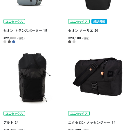
ユニセックス
ユニセックス
雑誌掲載
セオン トランスポーター 15
セオン クーリエ 20
¥22,000
¥23,100
(税込)
(税込)
ユニセックス
ユニセックス
アルト 24
エクセロン メッセンジャー 14
¥18,700
¥15,400