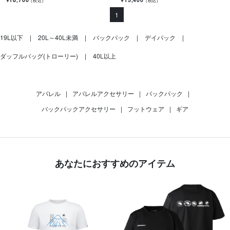
(税込)
(税込)
1
19L以下
20L～40L未満
バックパック
デイパック
ダッフルバッグ(トローリー)
40L以上
アパレル
|
アパレルアクセサリー
|
バックパック
|
バックパックアクセサリー
|
フットウェア
|
ギア
あなたにおすすめのアイテム