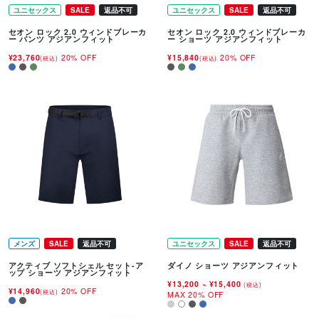
ユニセックス
SALE
返品不可
ユニセックス
SALE
返品不可
セオン ロック 2.0 ウィンドブレーカ
セオン ロック 2.0 ウィンドブレーカ
ー パンツ アジアンフィット
ー ショーツ アジアンフィット
¥23,760
20% OFF
¥15,840
20% OFF
(税込)
(税込)
メンズ
SALE
返品不可
ユニセックス
SALE
返品不可
アクティブ ソフトシェル セット-ア
ダイノ ショーツ アジアンフィット
ップ ショーツ アジアンフィット
¥13,200
~
¥15,400
(税込)
¥14,960
20% OFF
(税込)
MAX 20% OFF