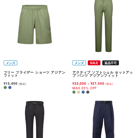
メンズ
メンズ
SALE
返品不可
フリー フライデー ショーツ アジアン
アクティブ ソフトシェル セットアッ
フィット
プ パンツ アジアンフィット
¥15,400
¥22,000
~
¥27,500
(税込)
(税込)
MAX 20% OFF