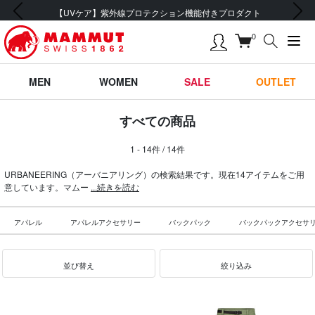
前の画像
次の画像
【UVケア】紫外線プロテクション機能付きプロダクト
0
MEN
WOMEN
SALE
OUTLET
すべての商品
1 - 14件 / 14件
URBANEERING（アーバニアリング）の検索結果です。現在14アイテムをご用
意しています。マムー
...続きを読む
アパレル
アパレルアクセサリー
バックパック
バックパックアクセサ
並び替え
絞り込み