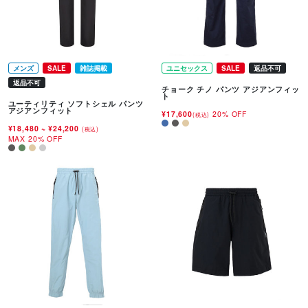
メンズ
SALE
雑誌掲載
ユニセックス
SALE
返品不可
返品不可
チョーク チノ パンツ アジアンフィッ
ト
ユーティリティ ソフトシェル パンツ
アジアンフィット
¥17,600
20% OFF
(税込)
¥18,480
~
¥24,200
(税込)
MAX 20% OFF