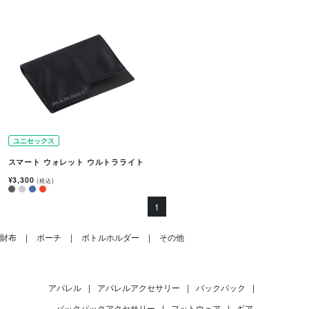
ユニセックス
スマート ウォレット ウルトラライト
¥3,300
(税込)
1
財布
ポーチ
ボトルホルダー
その他
アパレル
|
アパレルアクセサリー
|
バックパック
|
バックパックアクセサリー
|
フットウェア
|
ギア