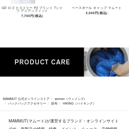
QD ロゴ ヒストリー P2 プリント Tシャ
ベースボール キャップ マムート
ツ アジアンフィット
5,500円(税込)
7,700円(税込)
MAMMUT 公式オンラインストア
women（ウィメンズ）
バックパックアクセサリー
財布
HIKING（ハイキング）
MAMMUT(マムート)が運営するブランド・オンラインサイト
です。
新製品の情報、特集、イベント、ニュース、店舗情報