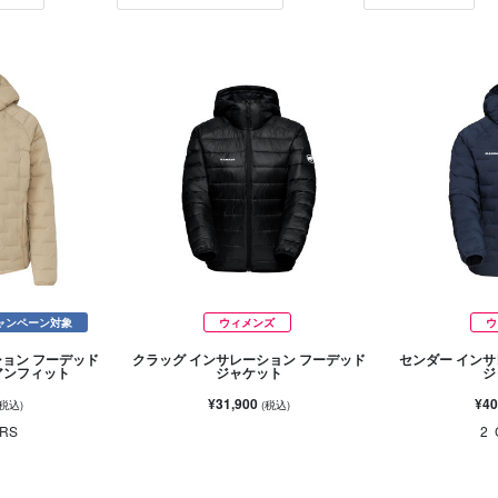
ャンペーン対象
ウィメンズ
ウ
ション フーデッド
クラッグ インサレーション フーデッド
センダー インサ
アンフィット
ジャケット
ジ
¥31,900
¥40
(税込)
(税込)
RS
2