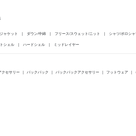
示
ジャケット
ダウン/中綿
フリース/スウェット/ニット
シャツ/ポロシャ
トシェル
ハードシェル
ミッドレイヤー
アクセサリー
|
バックパック
|
バックパックアクセサリー
|
フットウェア
|