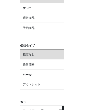
すべて
通常商品
予約商品
価格タイプ
指定なし
通常価格
セール
アウトレット
カラー