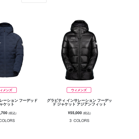
ィメンズ
ウィメンズ
レーション フーデッド
グラビティ インサレーション フーデッ
ャケット
ド ジャケット アジアンフィット
,700
¥55,000
(税込)
(税込)
COLORS
3
COLORS