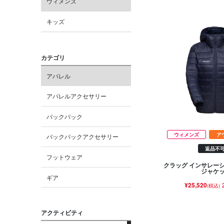
ウィメンズ
キッズ
カテゴリ
アパレル
アパレルアクセサリー
バックパック
ウィメンズ
ア
バックパックアクセサリー
返品不
フットウェア
クラッグ インサレー
ジャケ
ギア
¥25,520
(税込)
アクティビティ