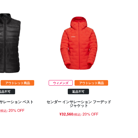
アウトレット商品
ウィメンズ
アウトレット商品
返品不可
返品不可
サレーション ベスト
センダー インサレーション フーデッド
ジャケット
20% OFF
(税込)
¥32,560
20% OFF
(税込)