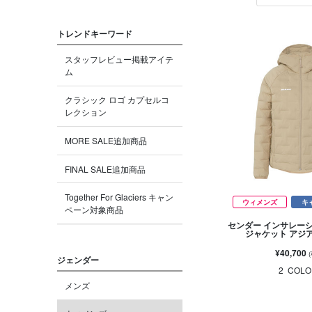
トレンドキーワード
スタッフレビュー掲載アイテ
ム
クラシック ロゴ カプセルコ
レクション
MORE SALE追加商品
FINAL SALE追加商品
Together For Glaciers キャン
ウィメンズ
キ
ペーン対象商品
センダー インサレー
ジャケット アジ
¥40,700
ジェンダー
2
COLO
メンズ