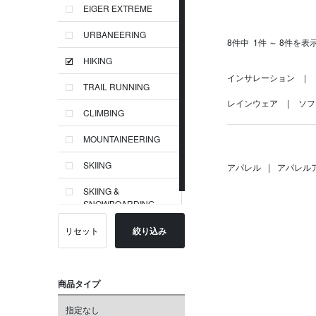
EIGER EXTREME
URBANEERING
8件中
1件 ～ 8件を表
HIKING
インサレーション
TRAIL RUNNING
レインウェア
ソフ
CLIMBING
MOUNTAINEERING
SKIING
アパレル
|
アパレル
SKIING &
SNOWBOARDING
リセット
絞り込み
商品タイプ
指定なし