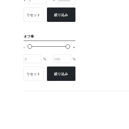
リセット
絞り込み
オフ率
%
%
リセット
絞り込み