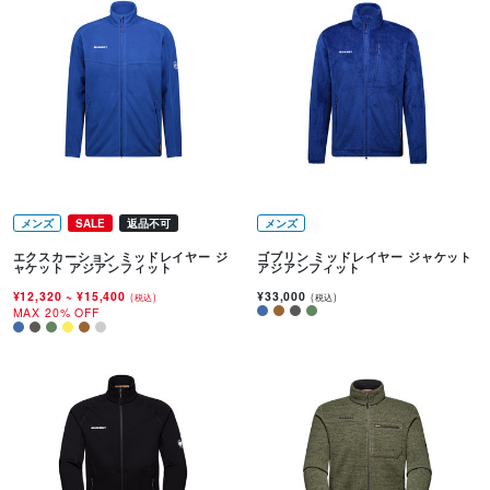
メンズ
SALE
返品不可
メンズ
エクスカーション ミッドレイヤー ジ
ゴブリン ミッドレイヤー ジャケット
ャケット アジアンフィット
アジアンフィット
¥12,320
~
¥15,400
¥33,000
(税込)
(税込)
MAX 20% OFF