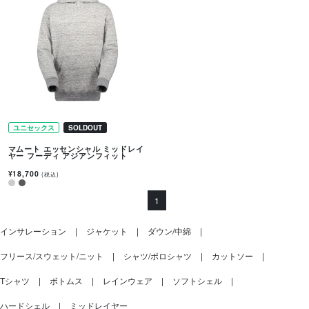
ユニセックス
SOLDOUT
マムート エッセンシャル ミッドレイ
ヤー フーディ アジアンフィット
¥18,700
(税込)
1
インサレーション
ジャケット
ダウン/中綿
フリース/スウェット/ニット
シャツ/ポロシャツ
カットソー
Tシャツ
ボトムス
レインウェア
ソフトシェル
ハードシェル
ミッドレイヤー