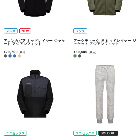
メンズ
NEW
メンズ
アコンカグア ミッドレイヤー ジャケ
アークティック IV ミッドレイヤー ジ
ット アジアンフィット
ャケット アジアンフィット
¥29,700
¥30,800
(税込)
(税込)
ユニセックス
ユニセックス
SOLDOUT