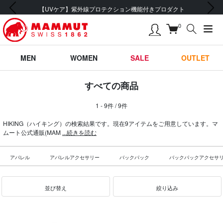
前の画像
次の画像
【UVケア】紫外線プロテクション機能付きプロダクト
0
MEN
WOMEN
SALE
OUTLET
すべての商品
1 - 9件 / 9件
HIKING（ハイキング）の検索結果です。現在9アイテムをご用意しています。マ
ムート公式通販(MAM
...続きを読む
アパレル
アパレルアクセサリー
バックパック
バックパックアクセサ
並び替え
絞り込み