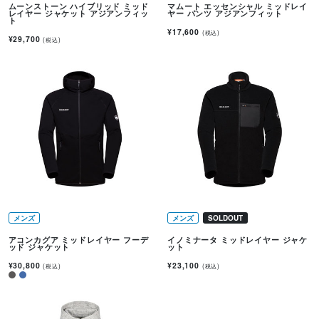
ムーンストーン ハイブリッド ミッド
マムート エッセンシャル ミッドレイ
レイヤー ジャケット アジアンフィッ
ヤー パンツ アジアンフィット
ト
¥17,600
(税込)
¥29,700
(税込)
メンズ
メンズ
SOLDOUT
アコンカグア ミッドレイヤー フーデ
イノミナータ ミッドレイヤー ジャケ
ッド ジャケット
ット
¥30,800
¥23,100
(税込)
(税込)