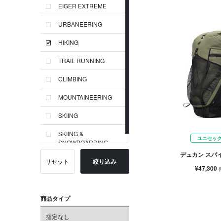
EIGER EXTREME
URBANEERING
HIKING
TRAIL RUNNING
CLIMBING
MOUNTAINEERING
SKIING
SKIING &
ユニセッ
SNOWBOARDING
デュカン スパイン
リセット
絞り込み
¥47,300
商品タイプ
指定なし