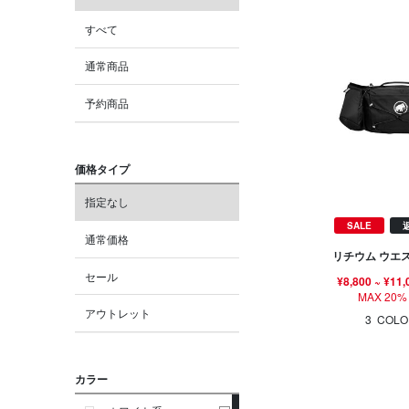
すべて
通常商品
予約商品
価格タイプ
指定なし
SALE
通常価格
リチウム ウエ
セール
¥8,800
~
¥11,
MAX 20%
アウトレット
3
COLO
カラー