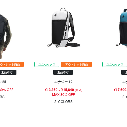
ウトレット商品
ユニセックス
アウトレット商品
ユニセックス
返品不可
返品不可
 25
エナジー 12
エ
30% OFF
¥13,860
~
¥15,840
¥17,600
(税込)
MAX 30% OFF
RS
2
2
COLORS