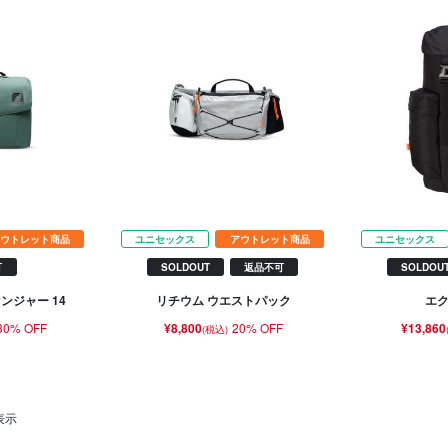
ウトレット商品
ユニセックス
アウトレット商品
ユニセックス
可
SOLDOUT
返品不可
SOLDOU
ンジャー 14
リチウム ウエストパック
エク
30% OFF
¥8,800
20% OFF
¥13,860
(税込)
表示