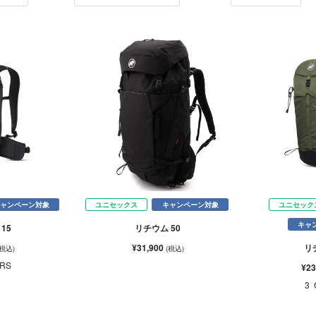
ャンペーン対象
ユニセックス
キャンペーン対象
ユニセック
キャ
15
リチウム 50
¥31,900
リ
(税込)
(税込)
RS
¥23
3