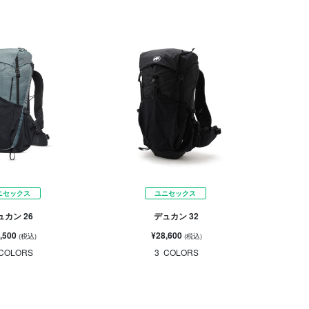
ニセックス
ユニセックス
ュカン 26
デュカン 32
,500
¥28,600
(税込)
(税込)
COLORS
3
COLORS