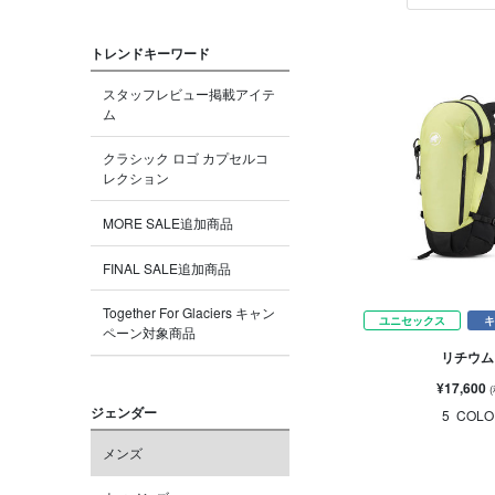
トレンドキーワード
スタッフレビュー掲載アイテ
ム
クラシック ロゴ カプセルコ
レクション
MORE SALE追加商品
FINAL SALE追加商品
Together For Glaciers キャン
ユニセックス
キ
ペーン対象商品
リチウム 
¥17,600
ジェンダー
5
COLO
メンズ