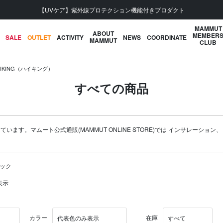
会員登録で【5,500円 (税込) 以上 送料無料】
MAMMUT
ABOUT
MEMBER
SALE
OUTLET
ACTIVITY
NEWS
COORDINATE
MAMMUT
CLUB
HIKING（ハイキング）
すべての商品
ます。マムート公式通販(MAMMUT ONLINE STORE)では
インサレーション
パック
表示
カラー
在庫