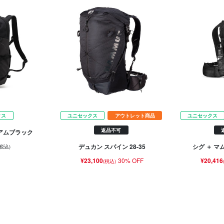
クス
ユニセックス
アウトレット商品
ユニセックス
返品不可
ミアムブラック
デュカン スパイン 28-35
シグ ＋ マ
(税込)
¥23,100
30% OFF
¥20,416
(税込)