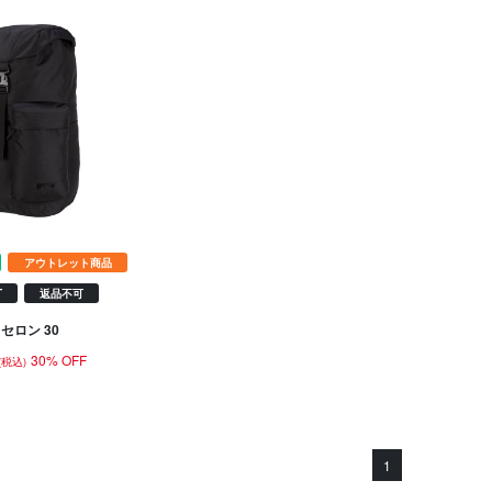
アウトレット商品
T
返品不可
セロン 30
30% OFF
(税込)
1