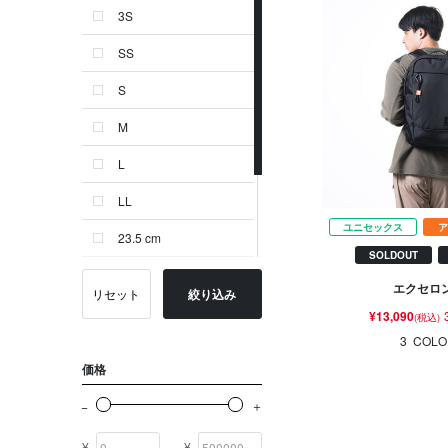
3S
ゴールド系
SS
その他
S
イニシャル
M
OTHERS
L
LL
ユニセックス
ア
23.5 cm
SOLDOUT
24.0 cm
エクセロン
リセット
絞り込み
24.5 cm
¥13,090
(税込)
3
COLO
-
価格
¥
¥