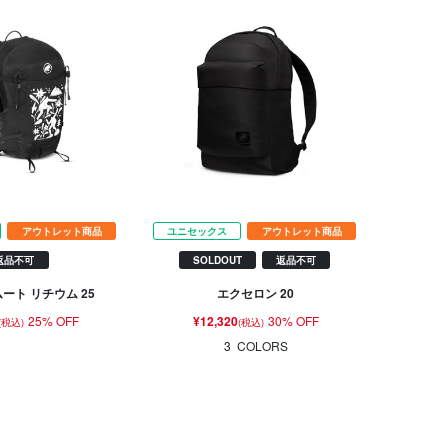
アウトレット商品
ユニセックス
アウトレット商品
返品不可
SOLDOUT
返品不可
ムート リチウム 25
エクセロン 20
25% OFF
¥12,320
30% OFF
(税込)
(税込)
3
COLORS