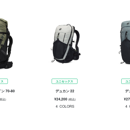
クス
ユニセックス
ユ
 70-80
デュカン 22
デ
¥24,200
¥27
(税込)
(税込)
4
COLORS
4