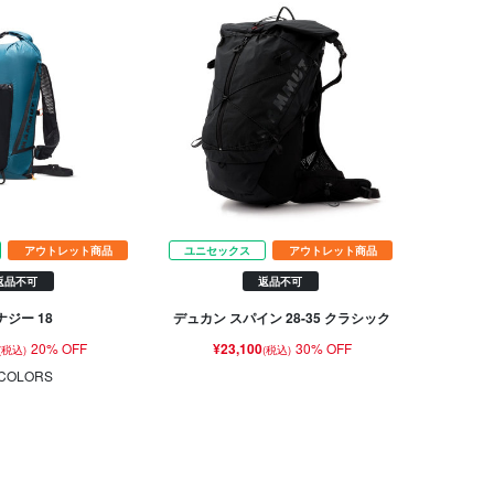
アウトレット商品
ユニセックス
アウトレット商品
返品不可
返品不可
ナジー 18
デュカン スパイン 28-35 クラシック
20% OFF
¥23,100
30% OFF
(税込)
(税込)
COLORS