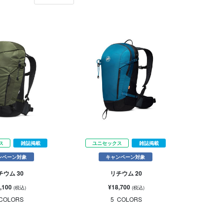
ス
雑誌掲載
ユニセックス
雑誌掲載
ンペーン対象
キャンペーン対象
チウム 30
リチウム 20
,100
¥18,700
(税込)
(税込)
COLORS
5
COLORS