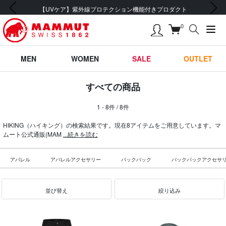
前の画像
次の画像
【UVケア】紫外線プロテクション機能付きプロダクト
0
MEN
WOMEN
SALE
OUTLET
すべての商品
1 - 8件 / 8件
HIKING（ハイキング）の検索結果です。現在8アイテムをご用意しています。マ
ムート公式通販(MAM
...続きを読む
アパレル
アパレルアクセサリー
バックパック
バックパックアクセサ
並び替え
絞り込み