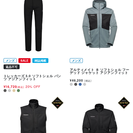
メンズ
SALE
雑誌掲載
メンズ
返品不可
アルティメイト ８ ソフトシェル フー
デッド ジャケット アジアンフィット
トレッカーズ 3.0 ソフトシェル パン
ツ アジアンフィット
¥46,200
(税込)
¥16,720
20% OFF
(税込)