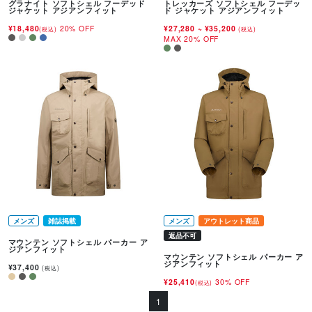
グラナイト ソフトシェル フーデッド
トレッカーズ ソフトシェル フーデッ
ジャケット アジアンフィット
ド ジャケット アジアンフィット
¥18,480
20% OFF
¥27,280
~
¥35,200
(税込)
(税込)
MAX 20% OFF
メンズ
雑誌掲載
メンズ
アウトレット商品
返品不可
マウンテン ソフトシェル パーカー ア
ジアンフィット
マウンテン ソフトシェル パーカー ア
ジアンフィット
¥37,400
(税込)
¥25,410
30% OFF
(税込)
1