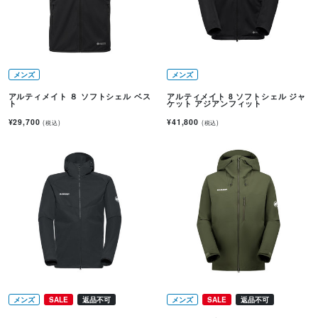
メンズ
メンズ
アルティメイト ８ ソフトシェル ベス
アルティメイト 8 ソフトシェル ジャ
ト
ケット アジアンフィット
¥29,700
¥41,800
(税込)
(税込)
メンズ
SALE
返品不可
メンズ
SALE
返品不可