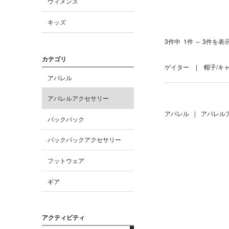
ウィメンズ
キッズ
3件中
1件 ～ 3件を表
カテゴリ
ゲイター
帽子/キ
アパレル
アパレルアクセサリー
アパレル
|
アパレル
バックパック
バックパックアクセサリー
フットウェア
ギア
アクティビティ