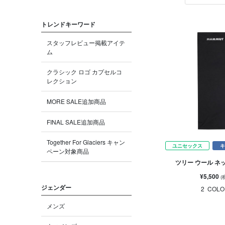
トレンドキーワード
スタッフレビュー掲載アイテ
ム
クラシック ロゴ カプセルコ
レクション
MORE SALE追加商品
FINAL SALE追加商品
Together For Glaciers キャン
ユニセックス
キ
ペーン対象商品
ツリー ウール ネ
¥5,500
(
ジェンダー
2
COLO
メンズ