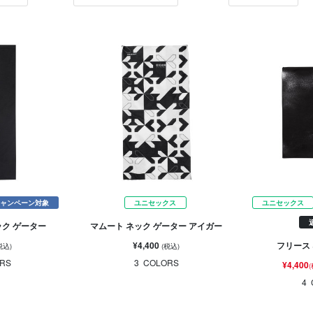
ャンペーン対象
ユニセックス
ユニセックス
ック ゲーター
マムート ネック ゲーター アイガー
¥4,400
フリース
税込)
(税込)
RS
3
COLORS
¥4,400
4