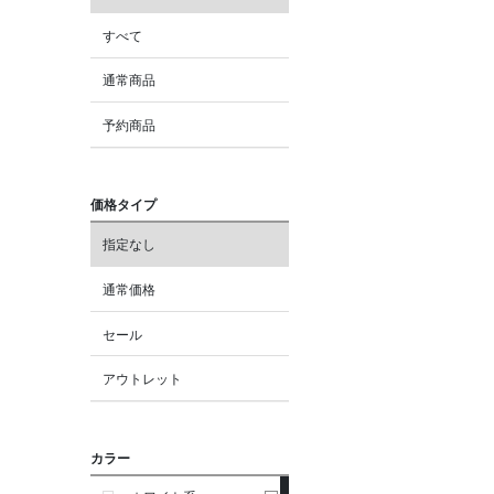
すべて
通常商品
予約商品
価格タイプ
指定なし
通常価格
セール
アウトレット
カラー