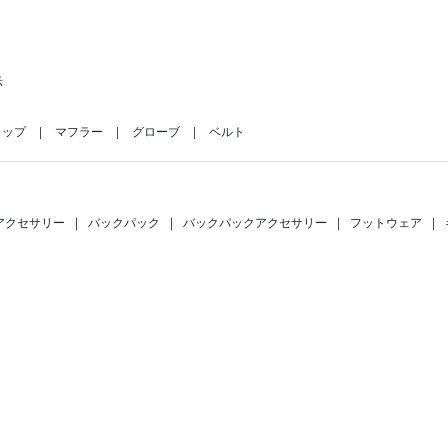
示
ャップ
マフラー
グローブ
ベルト
アクセサリー
|
バックパック
|
バックパックアクセサリー
|
フットウェア
|