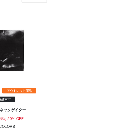
アウトレット商品
返品不可
 ネックゲイター
20% OFF
(税込)
COLORS