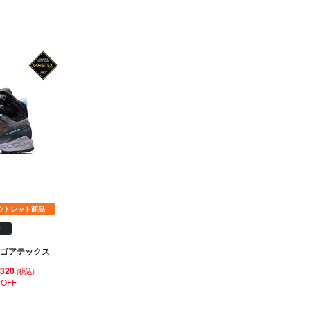
ウトレット商品
可
 ゴアテックス
,320
(税込)
 OFF