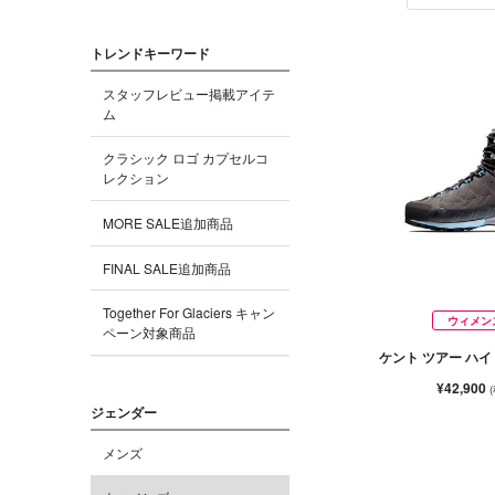
トレンドキーワード
スタッフレビュー掲載アイテ
ム
クラシック ロゴ カプセルコ
レクション
MORE SALE追加商品
FINAL SALE追加商品
Together For Glaciers キャン
ウィメン
ペーン対象商品
ケント ツアー ハイ
¥42,900
ジェンダー
メンズ