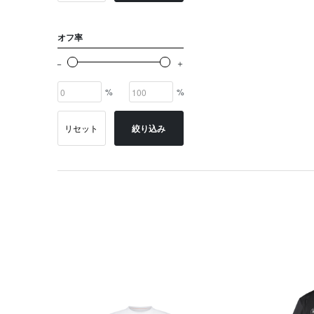
オフ率
%
%
リセット
絞り込み