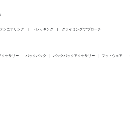
示
テンニアリング
トレッキング
クライミング/アプローチ
アクセサリー
|
バックパック
|
バックパックアクセサリー
|
フットウェア
|