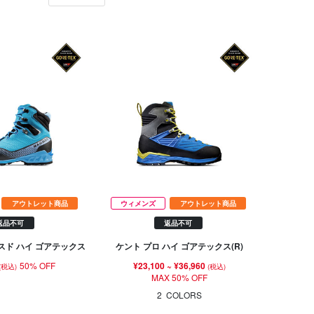
アウトレット商品
ウィメンズ
アウトレット商品
返品不可
返品不可
スド ハイ ゴアテックス
ケント プロ ハイ ゴアテックス(R)
50% OFF
¥23,100
~
¥36,960
(税込)
(税込)
MAX 50% OFF
2
COLORS