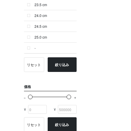
23.5 cm
ゴールド系
24.0 cm
その他
24.5 cm
イニシャル
25.0 cm
OTHERS
-
リセット
絞り込み
価格
¥
¥
リセット
絞り込み