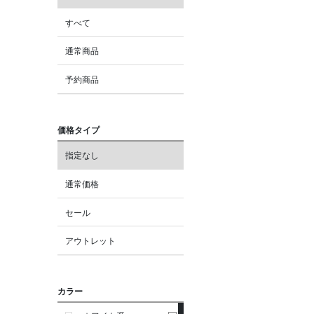
すべて
通常商品
予約商品
価格タイプ
指定なし
通常価格
セール
アウトレット
カラー