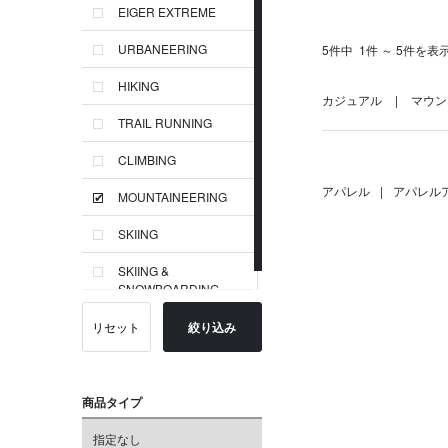
EIGER EXTREME
URBANEERING
5件中
1件 ～ 5件を表
HIKING
カジュアル
マウン
TRAIL RUNNING
CLIMBING
アパレル
|
アパレル
MOUNTAINEERING
SKIING
SKIING &
SNOWBOARDING
リセット
絞り込み
商品タイプ
指定なし