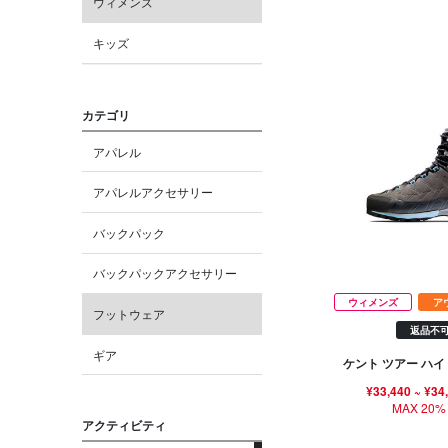
ウィメンズ
キッズ
カテゴリ
アパレル
アパレルアクセサリー
バックパック
バックパックアクセサリー
ウィメンズ
ア
フットウェア
返品不
ギア
ケント ツアー ハイ
¥33,440
~
¥34
MAX 20%
アクティビティ