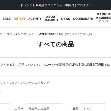
【UVケア】紫外線プロテクション機能付きプロダクト
MAMMUT
ABOUT
MEMBER
SALE
OUTLET
ACTIVITY
NEWS
COORDINATE
MAMMUT
CLUB
ア
マウンテンニアリング
MOUNTAINEERING（マウンテニアリング）
すべての商品
アイテムをご用意しています。マムート公式通販(MAMMUT ONLINE STORE)では
| フットウェア | マウンテンニアリング
示
カラー
在庫