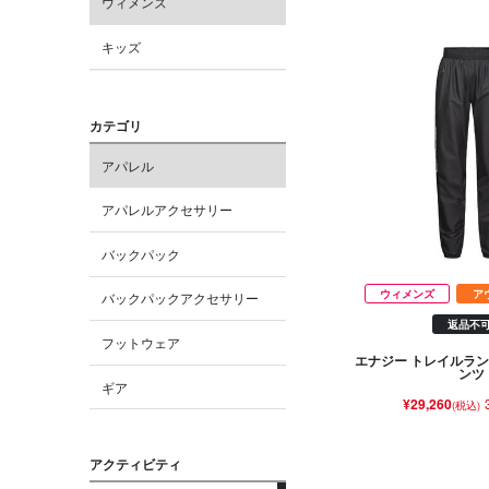
ウィメンズ
キッズ
カテゴリ
アパレル
アパレルアクセサリー
バックパック
ウィメンズ
ア
バックパックアクセサリー
返品不
フットウェア
エナジー トレイルラン
ンツ
ギア
¥29,260
(税込)
アクティビティ