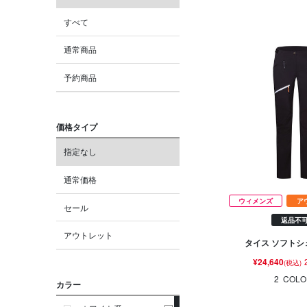
すべて
通常商品
予約商品
価格タイプ
指定なし
通常価格
ウィメンズ
ア
セール
返品不
アウトレット
タイス ソフトシ
¥24,640
(税込)
2
COLO
カラー