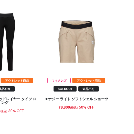
アウトレット商品
ウィメンズ
アウトレット商品
返品不可
SOLDOUT
返品不可
ッドレイヤー タイツ ロ
エナジー ライト ソフトシェル ショーツ
ング
¥8,800
50% OFF
(税込)
30% OFF
(税込)