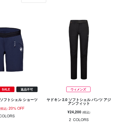
SALE
返品不可
ウィメンズ
 ソフトシェル ショーツ
ヤドキン 2.0 ソフトシェル パンツ アジ
アンフィット
20% OFF
(税込)
¥24,200
(税込)
COLORS
2
COLORS