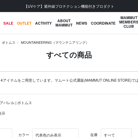
【UVケア】紫外線プロテクション機能付きプロダクト
MAMMUT
ABOUT
MEMBER
SALE
OUTLET
ACTIVITY
NEWS
COORDINATE
MAMMUT
CLUB
ボトムス
MOUNTAINEERING（マウンテニアリング）
すべての商品
4アイテムをご用意しています。マムート公式通販(MAMMUT ONLINE STORE)で
 アパレル | ボトムス
表示
カラー
在庫