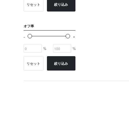
リセット
絞り込み
オフ率
%
%
リセット
絞り込み