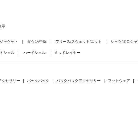
表示
ジャケット
ダウン/中綿
フリース/スウェット/ニット
シャツ/ポロシャ
トシェル
ハードシェル
ミッドレイヤー
アクセサリー
|
バックパック
|
バックパックアクセサリー
|
フットウェア
|