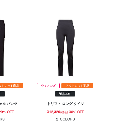
ウトレット商品
ウィメンズ
アウトレット商品
可
返品不可
ェル パンツ
トリフト ロング タイツ
20% OFF
¥12,320
30% OFF
(税込)
RS
2
COLORS