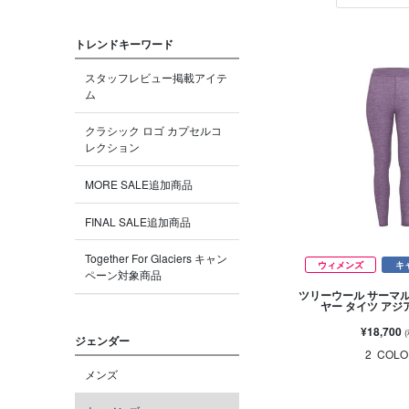
トレンドキーワード
スタッフレビュー掲載アイテ
ム
クラシック ロゴ カプセルコ
レクション
MORE SALE追加商品
FINAL SALE追加商品
Together For Glaciers キャン
ウィメンズ
キ
ペーン対象商品
ツリーウール サーマ
ヤー タイツ ア
¥18,700
ジェンダー
2
COLO
メンズ