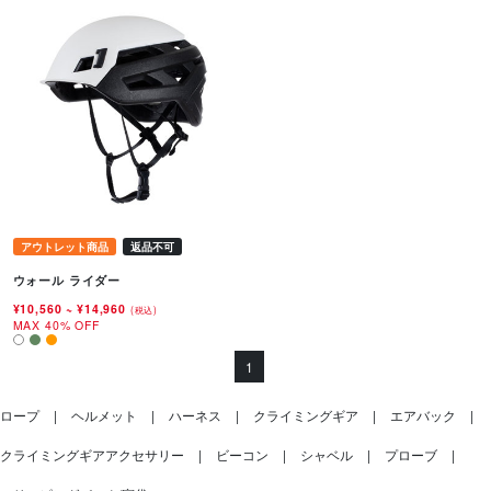
アウトレット商品
返品不可
ウォール ライダー
¥10,560
~
¥14,960
(税込)
MAX 40% OFF
1
ロープ
ヘルメット
ハーネス
クライミングギア
エアバック
クライミングギアアクセサリー
ビーコン
シャベル
プローブ