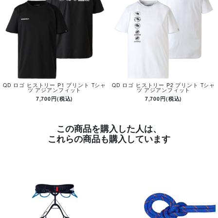
QD ロゴ ヒストリー P1 プリント Tシャ
QD ロゴ ヒストリー P2 プリント Tシャ
ツ アジアンフィット
ツ アジアンフィット
7,700円(税込)
7,700円(税込)
この商品を購入した人は、
これらの商品も購入しています