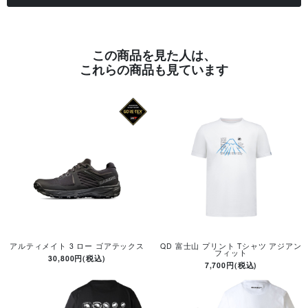
この商品を見た人は、
これらの商品も見ています
アルティメイト 3 ロー ゴアテックス
QD 富士山 プリント Tシャツ アジアン
フィット
30,800円(税込)
7,700円(税込)