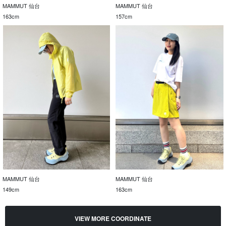
MAMMUT 仙台
MAMMUT 仙台
163cm
157cm
MAMMUT 仙台
MAMMUT 仙台
149cm
163cm
VIEW MORE COORDINATE