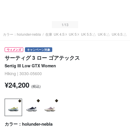
1
/13
カラー：holunder-nebla
/
在庫
UK 4.5:☓
UK 5:☓
UK 5.5:△
UK 6:△
UK 6.5:△
ウィメンズ
キャンペーン対象
サーティグ 3 ロー ゴアテックス
Sertig III Low GTX Women
Hiking | 3030-05600
¥24,200
(税込)
カラー：holunder-nebla