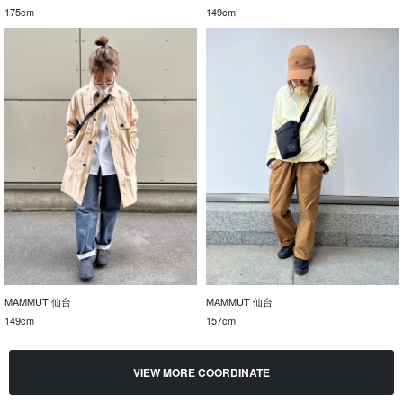
175cm
149cm
MAMMUT 仙台
MAMMUT 仙台
149cm
157cm
VIEW MORE COORDINATE