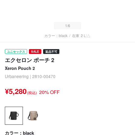
1
/6
カラー：black
/
在庫
2 L:△
ユニセックス
SALE
返品不可
エクセロン ポーチ 2
Xeron Pouch 2
Urbaneering | 2810-00470
¥5,280
20% OFF
(税込)
カラー：black