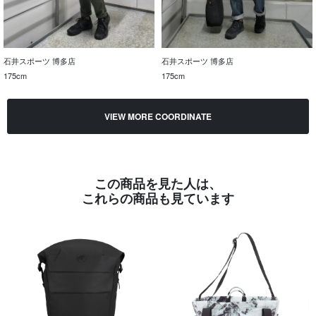
石井スポーツ 博多店
石井スポーツ 博多店
175cm
175cm
VIEW MORE COORDINATE
この商品を見た人は、
これらの商品も見ています