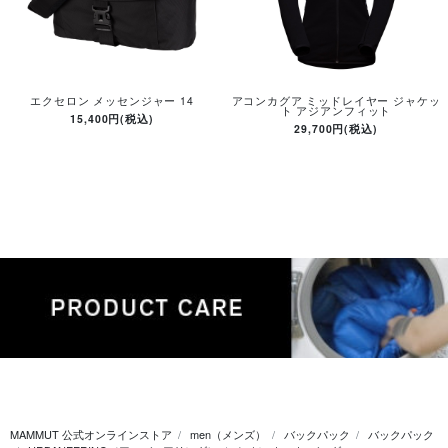
エクセロン メッセンジャー 14
アコンカグア ミッドレイヤー ジャケッ
ト アジアンフィット
15,400円(税込)
29,700円(税込)
MAMMUT 公式オンラインストア
men（メンズ）
バックパック
バックパック