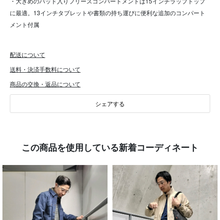
・大きめのパッド入りフリースコンパートメントは15インチラップトップ
に最適。13インチタブレットや書類の持ち運びに便利な追加のコンパート
メント付属
配送について
送料・決済手数料について
商品の交換・返品について
シェアする
この商品を使用している新着コーディネート