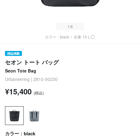
1
/8
カラー：black
/
在庫
15 L:◯
雑誌掲載
セオン トート バッグ
Seon Tote Bag
Urbaneering | 2810-00230
¥15,400
(税込)
カラー：black