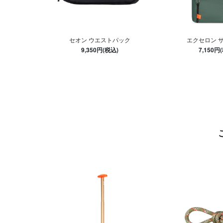
セオン ウエストパック
エクセロン 
9,350円(税込)
7,150円