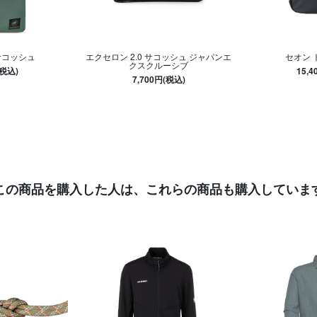
サコッシュ
エクセロン 2.0 サコッシュ ジャパンエ
セオン 
クスクルーシブ
(税込)
15,
7,700円(税込)
この商品を購入した人は、
これらの商品も購入していま