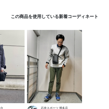
この商品を使用している新着コーディネート
仙台
石井スポーツ 博多店