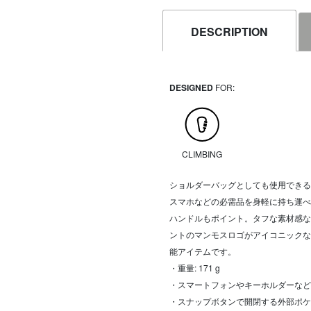
DESCRIPTION
DESIGNED
FOR:
CLIMBING
ショルダーバッグとしても使用できる
スマホなどの必需品を身軽に持ち運べ
ハンドルもポイント。タフな素材感な
ントのマンモスロゴがアイコニックな
能アイテムです。
・重量: 171 g
・スマートフォンやキーホルダーなど
・スナップボタンで開閉する外部ポケ