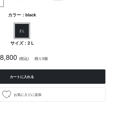
カラー：black
2 L
サイズ：2 L
8,800
(税込)
残り3個
カートに入れる