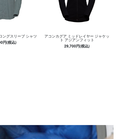
 ロングスリーブ シャツ
アコンカグア ミッドレイヤー ジャケッ
ト アジアンフィット
300円(税込)
29,700円(税込)