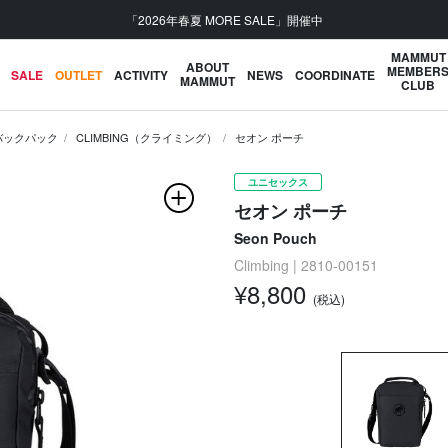
「2026年春夏 MORE SALE」開催中
MAMMUT
ABOUT
MEMBER
SALE
OUTLET
ACTIVITY
NEWS
COORDINATE
MAMMUT
CLUB
バックパック
CLIMBING（クライミング）
セオン ポーチ
ユニセックス
セオン ポーチ
Seon Pouch
Climbing | 2810-00151
¥8,800
(税込)
次の画像