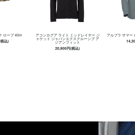
ク ロープ 40m
アコンカグア ライト ミッドレイヤー ジ
アルブラ サマー
ャケット ジャパンエクスクルーシブ ア
(税込)
14,
ジアンフィット
20,900円(税込)