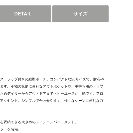
DETAIL
サイズ
ストラップ付きの縦型ポーチ。コンパクトな2Lサイズで、財布や
ます。小物の収納に便利なアウトポケットや、手持ち用のトップ
ためデイリーからアウトドアまでヘビーユースが可能です。フロ
アクセント。シンプルで合わせやすく、様々なシーンに便利な万
を収納できる大きめのメインコンパートメント。
ットを装備。